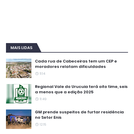
MAIS LIDAS
Cada rua de Cabeceiras tem um CEP e
moradores relatam dificuldades
11:14
Regional Vale do Urucuia terá oito time, seis
a menos que a edição 2025
11:49
GM prende suspeitos de furtar residência
no Setor Enis
12:15