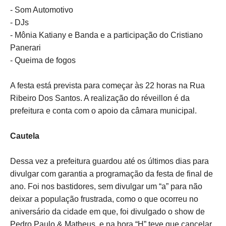
- Som Automotivo
- DJs
- Mônia Katiany e Banda e a participação do Cristiano
Panerari
- Queima de fogos
A festa está prevista para começar às 22 horas na Rua
Ribeiro Dos Santos. A realização do réveillon é da
prefeitura e conta com o apoio da câmara municipal.
Cautela
Dessa vez a prefeitura guardou até os últimos dias para
divulgar com garantia a programação da festa de final de
ano. Foi nos bastidores, sem divulgar um “a” para não
deixar a população frustrada, como o que ocorreu no
aniversário da cidade em que, foi divulgado o show de
Pedro Paulo & Matheus, e na hora “H” teve que cancelar,