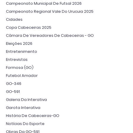
Campeonato Municipal De Futsal 2026
Campeonato Regional Vale Do Urucuia 2025
Cidades
Copa Cabeceiras 2025
Câmara De Vereadores De Cabeceiras - GO
Eleições 2026
Entretenimento
Entrevistas
Formosa (GO)
Futebol Amador
GO-346
GO-591
Galeria Da Interativa
Garota Interativa
História De Cabeceiras-GO
Notícias Do Esporte
Obras Da GO-591