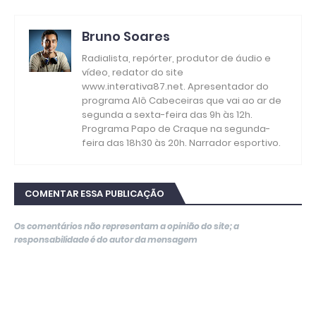
Bruno Soares
Radialista, repórter, produtor de áudio e
vídeo, redator do site
www.interativa87.net. Apresentador do
programa Alô Cabeceiras que vai ao ar de
segunda a sexta-feira das 9h às 12h.
Programa Papo de Craque na segunda-
feira das 18h30 às 20h. Narrador esportivo.
COMENTAR ESSA PUBLICAÇÃO
Os comentários não representam a opinião do site; a
responsabilidade é do autor da mensagem