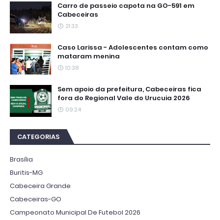
Carro de passeio capota na GO-591 em
Cabeceiras
21:33
Caso Larissa - Adolescentes contam como
mataram menina
10:38
Sem apoio da prefeitura, Cabeceiras fica
fora do Regional Vale do Urucuia 2026
09:24
CATEGORIAS
Brasília
Buritis-MG
Cabeceira Grande
Cabeceiras-GO
Campeonato Municipal De Futebol 2026