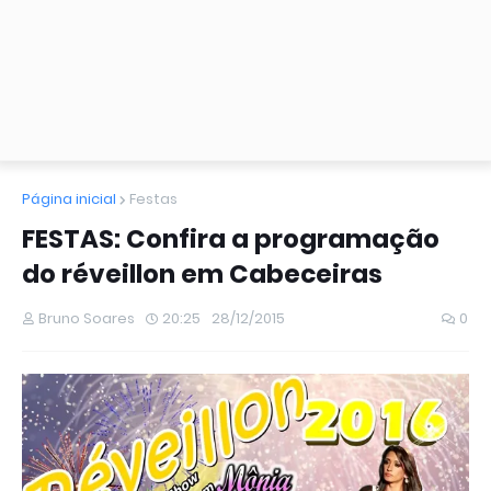
Página inicial
Festas
FESTAS: Confira a programação
do réveillon em Cabeceiras
Bruno Soares
20:25
28/12/2015
0