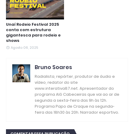
Unaí Rodeio Festival 2025
conta com estrutura
gigantesca para rodeio e
shows
Agosto 06, 2025
Bruno Soares
Radialista, repórter, produtor de áudio e
vídeo, redator do site
www.interativa87.net. Apresentador do
programa Alô Cabeceiras que vai ao ar de
segunda a sexta-feira das 9h às 12h.
Programa Papo de Craque na segunda-
feira das 18h30 às 20h. Narrador esportivo.
COMENTAR ESSA PUBLICAÇÃO