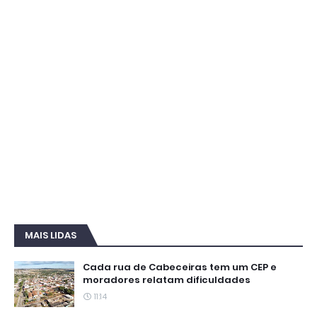
MAIS LIDAS
Cada rua de Cabeceiras tem um CEP e
moradores relatam dificuldades
11:14