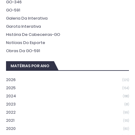
GO-346
GO-591
Galeria Da Interativa
Garota Interativa
História De Cabeceiras-GO
Notícias Do Esporte
Obras Da GO-591
MATÉRIAS POR ANO
2026
(125)
2025
(154)
2024
(188)
2023
(81)
2022
(99)
2021
(55)
2020
(80)