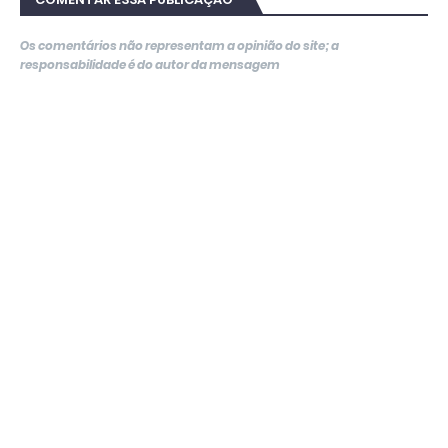
Os comentários não representam a opinião do site; a
responsabilidade é do autor da mensagem