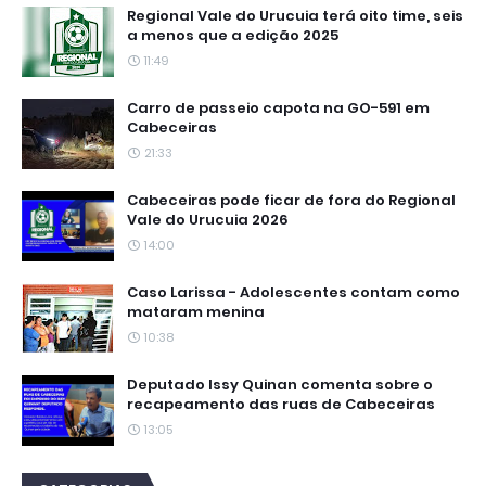
Regional Vale do Urucuia terá oito time, seis
a menos que a edição 2025
11:49
Carro de passeio capota na GO-591 em
Cabeceiras
21:33
Cabeceiras pode ficar de fora do Regional
Vale do Urucuia 2026
14:00
Caso Larissa - Adolescentes contam como
mataram menina
10:38
Deputado Issy Quinan comenta sobre o
recapeamento das ruas de Cabeceiras
13:05