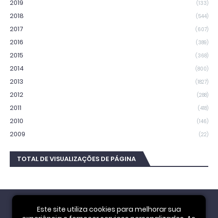
2019
(133)
2018
(544)
2017
(607)
2016
(389)
2015
(368)
2014
(800)
2013
(1827)
2012
(288)
2011
(418)
2010
(146)
2009
(22)
TOTAL DE VISUALIZAÇÕES DE PÁGINA
Este site utiliza cookies para melhorar sua