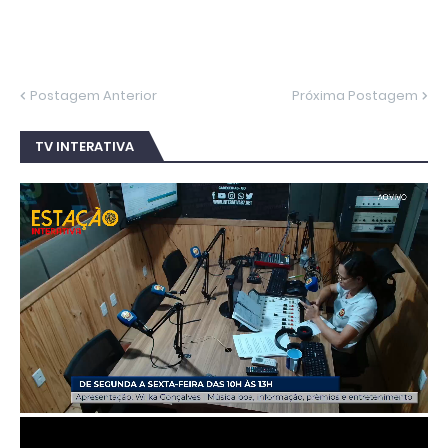
Postagem Anterior
Próxima Postagem
TV INTERATIVA