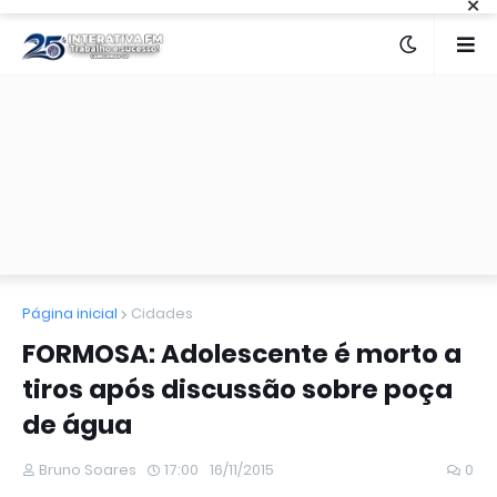
×
Página inicial
Cidades
FORMOSA: Adolescente é morto a
tiros após discussão sobre poça
de água
Bruno Soares
17:00
16/11/2015
0