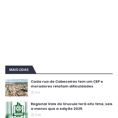
MAIS LIDAS
Cada rua de Cabeceiras tem um CEP e
moradores relatam dificuldades
11:14
Regional Vale do Urucuia terá oito time, seis
a menos que a edição 2025
11:49