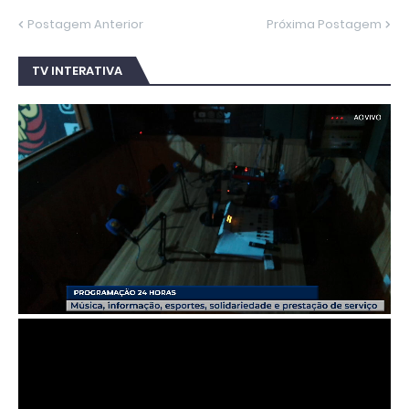
Postagem Anterior
Próxima Postagem
TV INTERATIVA