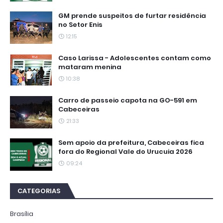
GM prende suspeitos de furtar residência
no Setor Enis
12:15
Caso Larissa - Adolescentes contam como
mataram menina
10:38
Carro de passeio capota na GO-591 em
Cabeceiras
21:33
Sem apoio da prefeitura, Cabeceiras fica
fora do Regional Vale do Urucuia 2026
09:24
CATEGORIAS
Brasília