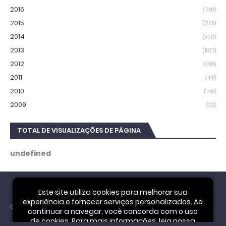
2016
(389)
2015
(368)
2014
(800)
2013
(1827)
2012
(288)
2011
(418)
2010
(146)
2009
(22)
TOTAL DE VISUALIZAÇÕES DE PÁGINA
u
n
d
e
f
i
n
e
d
Este site utiliza cookies para melhorar sua
experiência e fornecer serviços personalizados. Ao
Cookie Notice
continuar a navegar, você concorda com o uso
de cookies. Para mais informações, leia nossa