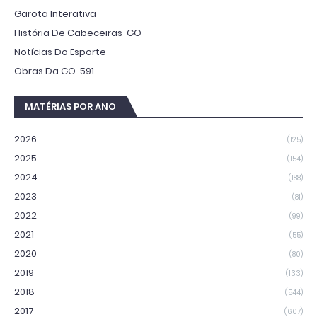
Garota Interativa
História De Cabeceiras-GO
Notícias Do Esporte
Obras Da GO-591
MATÉRIAS POR ANO
2026
(125)
2025
(154)
2024
(188)
2023
(81)
2022
(99)
2021
(55)
2020
(80)
2019
(133)
2018
(544)
2017
(607)