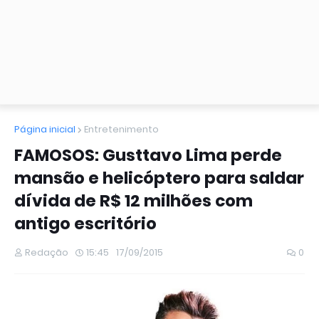
Página inicial
Entretenimento
FAMOSOS: Gusttavo Lima perde
mansão e helicóptero para saldar
dívida de R$ 12 milhões com
antigo escritório
Redação
15:45
17/09/2015
0