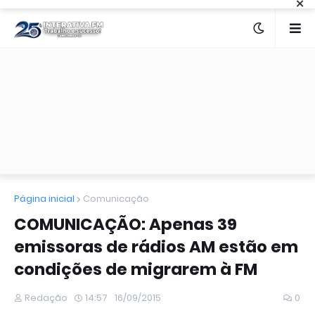
×
Página inicial
Comunicação
COMUNICAÇÃO: Apenas 39
emissoras de rádios AM estão em
condições de migrarem à FM
Redação
14:57
16/09/2015
0