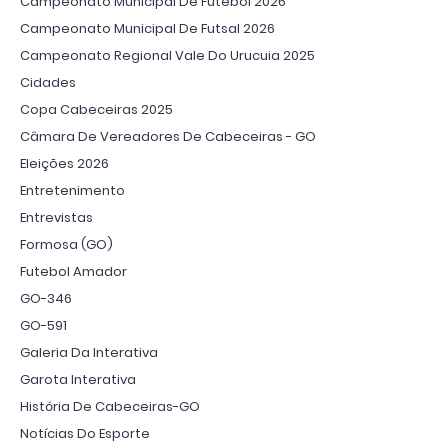
Campeonato Municipal De Futebol 2026
Campeonato Municipal De Futsal 2026
Campeonato Regional Vale Do Urucuia 2025
Cidades
Copa Cabeceiras 2025
Câmara De Vereadores De Cabeceiras - GO
Eleições 2026
Entretenimento
Entrevistas
Formosa (GO)
Futebol Amador
GO-346
GO-591
Galeria Da Interativa
Garota Interativa
História De Cabeceiras-GO
Notícias Do Esporte