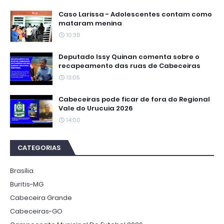
Caso Larissa - Adolescentes contam como
mataram menina
10:38
Deputado Issy Quinan comenta sobre o
recapeamento das ruas de Cabeceiras
13:05
Cabeceiras pode ficar de fora do Regional
Vale do Urucuia 2026
14:00
CATEGORIAS
Brasília
Buritis-MG
Cabeceira Grande
Cabeceiras-GO