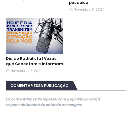
pesquisa
Novembro 21, 2024
Dia do Radialista | Vozes
que Conectam e Informam
Novembro 07, 2024
COMENTAR ESSA PUBLICAÇÃO
Os comentários não representam a opinião do site; a
responsabilidade é do autor da mensagem