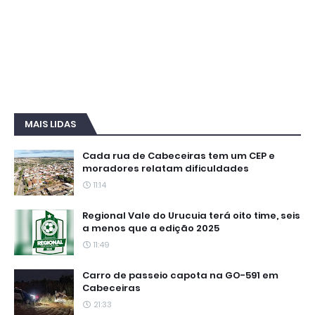
MAIS LIDAS
Cada rua de Cabeceiras tem um CEP e
moradores relatam dificuldades
11:14
Regional Vale do Urucuia terá oito time, seis
a menos que a edição 2025
11:49
Carro de passeio capota na GO-591 em
Cabeceiras
21:33