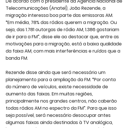
De acordo com o presidente da Agência Nacional de
Telecomunicações (Anatel), João Rezende, a
migração interessa boa parte das emissoras AM.
“Em média, 78% das rádios querem a migração. Ou
seja, das 1.781 outorgas de rádio AM, 1.386 gostariam
de ir para a FM”, disse ele ao destacar que, entre as
motivações para a migração, está a baixa qualidade
da faixa AM, com mais interferências e ruídos que a
banda FM.
Rezende disse ainda que será necessário um
planejamento para a ampliação da FM. “Por conta
do número de veículos, existe necessidade de
aumento das faixas. Em muitas regiões,
principalmente nos grandes centros, não caberão
todas rádios AM no espectro da FM”. Para que isso
seja possível, será necessário desocupar antes
algumas faixas ainda destinadas à TV analógica,