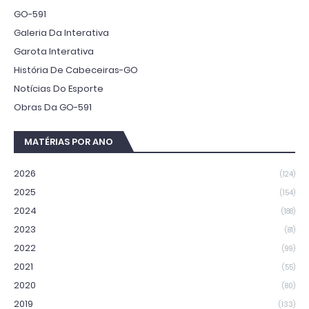
GO-591
Galeria Da Interativa
Garota Interativa
História De Cabeceiras-GO
Notícias Do Esporte
Obras Da GO-591
MATÉRIAS POR ANO
2026
(124)
2025
(154)
2024
(188)
2023
(81)
2022
(99)
2021
(55)
2020
(80)
2019
(133)