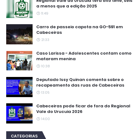
Regional Vale do Urucuia terá oito time, seis
a menos que a edição 2025
11:49
Carro de passeio capota na GO-591 em
Cabeceiras
21:33
Caso Larissa - Adolescentes contam como
mataram menina
10:38
Deputado Issy Quinan comenta sobre o
recapeamento das ruas de Cabeceiras
13:05
Cabeceiras pode ficar de fora do Regional
Vale do Urucuia 2026
14:00
CATEGORIAS