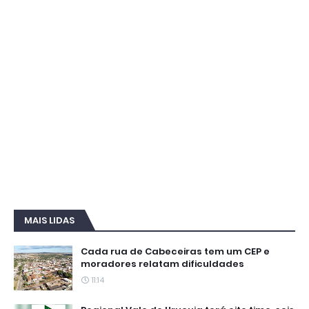
MAIS LIDAS
Cada rua de Cabeceiras tem um CEP e
moradores relatam dificuldades
11:14