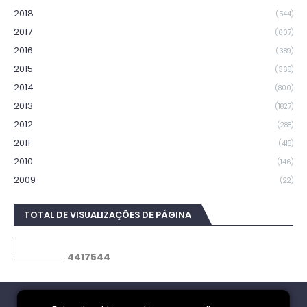
2018
(544)
2017
(607)
2016
(389)
2015
(368)
2014
(800)
2013
(1827)
2012
(288)
2011
(418)
2010
(146)
2009
(22)
TOTAL DE VISUALIZAÇÕES DE PÁGINA
4
4
1
7
5
4
4