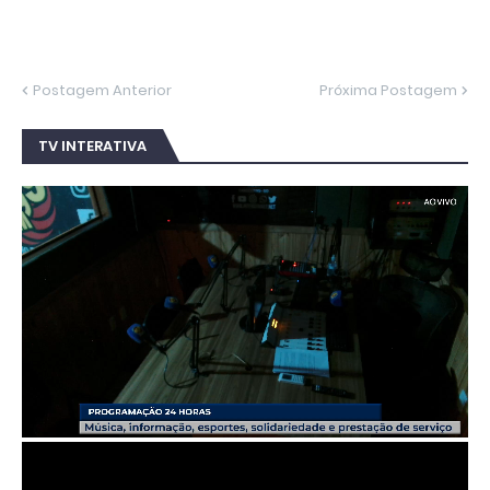
Postagem Anterior
Próxima Postagem
TV INTERATIVA