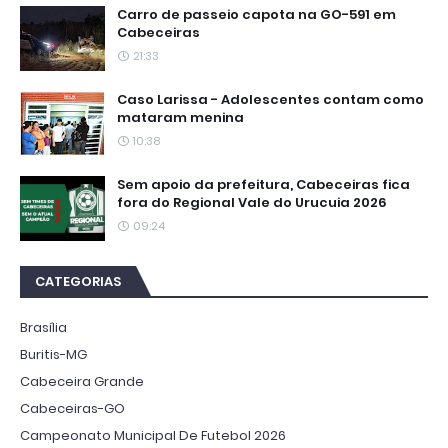
Carro de passeio capota na GO-591 em
Cabeceiras
21:33
Caso Larissa - Adolescentes contam como
mataram menina
10:38
Sem apoio da prefeitura, Cabeceiras fica
fora do Regional Vale do Urucuia 2026
09:24
CATEGORIAS
Brasília
Buritis-MG
Cabeceira Grande
Cabeceiras-GO
Campeonato Municipal De Futebol 2026