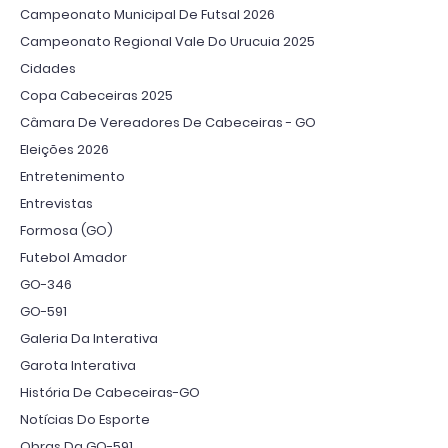
Campeonato Municipal De Futsal 2026
Campeonato Regional Vale Do Urucuia 2025
Cidades
Copa Cabeceiras 2025
Câmara De Vereadores De Cabeceiras - GO
Eleições 2026
Entretenimento
Entrevistas
Formosa (GO)
Futebol Amador
GO-346
GO-591
Galeria Da Interativa
Garota Interativa
História De Cabeceiras-GO
Notícias Do Esporte
Obras Da GO-591