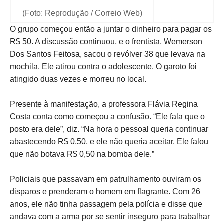
(Foto: Reprodução / Correio Web)
O grupo começou então a juntar o dinheiro para pagar os
R$ 50. A discussão continuou, e o frentista, Wemerson
Dos Santos Feitosa, sacou o revólver 38 que levava na
mochila. Ele atirou contra o adolescente. O garoto foi
atingido duas vezes e morreu no local.
Presente à manifestação, a professora Flávia Regina
Costa conta como começou a confusão. “Ele fala que o
posto era dele”, diz. “Na hora o pessoal queria continuar
abastecendo R$ 0,50, e ele não queria aceitar. Ele falou
que não botava R$ 0,50 na bomba dele.”
Policiais que passavam em patrulhamento ouviram os
disparos e prenderam o homem em flagrante. Com 26
anos, ele não tinha passagem pela polícia e disse que
andava com a arma por se sentir inseguro para trabalhar