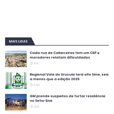
MAIS LIDAS
Cada rua de Cabeceiras tem um CEP e
moradores relatam dificuldades
11:14
Regional Vale do Urucuia terá oito time, seis
a menos que a edição 2025
11:49
GM prende suspeitos de furtar residência
no Setor Enis
12:15