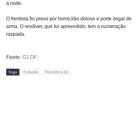
à noite.
O frentista foi preso por homicídio doloso e porte ilegal de
arma. O revólver, que foi apreendido, tem a numeração
raspada.
Fonte:
G1 DF
Tags
Cidades
Planaltina DF