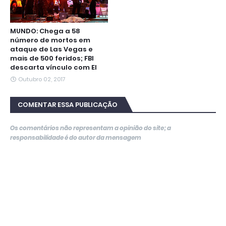
MUNDO: Chega a 58
número de mortos em
ataque de Las Vegas e
mais de 500 feridos; FBI
descarta vínculo com EI
Outubro 02, 2017
COMENTAR ESSA PUBLICAÇÃO
Os comentários não representam a opinião do site; a
responsabilidade é do autor da mensagem