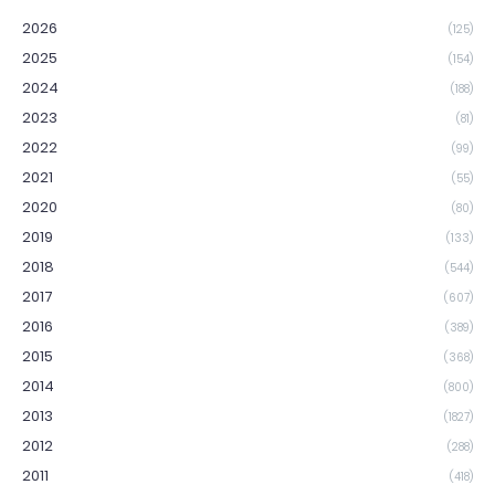
2026
(125)
2025
(154)
2024
(188)
2023
(81)
2022
(99)
2021
(55)
2020
(80)
2019
(133)
2018
(544)
2017
(607)
2016
(389)
2015
(368)
2014
(800)
2013
(1827)
2012
(288)
2011
(418)