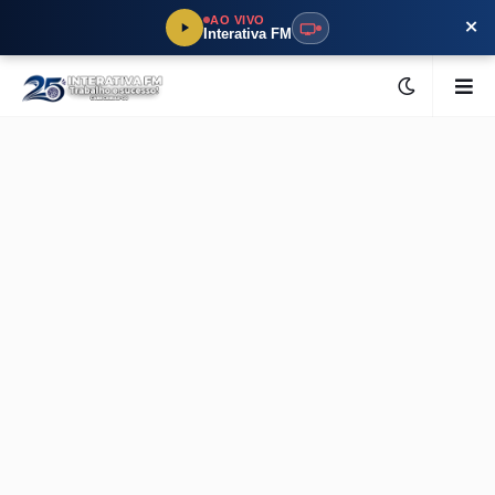
×
AO VIVO
Interativa FM