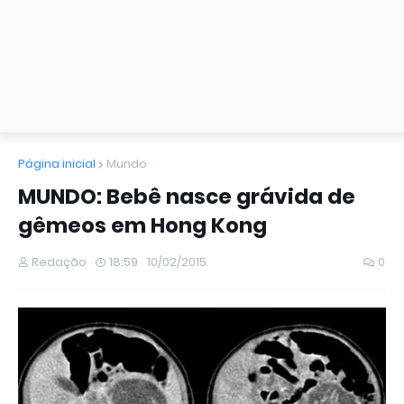
Página inicial
Mundo
MUNDO: Bebê nasce grávida de
gêmeos em Hong Kong
Redação
18:59
10/02/2015
0