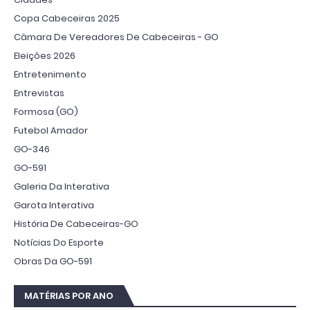
Copa Cabeceiras 2025
Câmara De Vereadores De Cabeceiras - GO
Eleições 2026
Entretenimento
Entrevistas
Formosa (GO)
Futebol Amador
GO-346
GO-591
Galeria Da Interativa
Garota Interativa
História De Cabeceiras-GO
Notícias Do Esporte
Obras Da GO-591
MATÉRIAS POR ANO