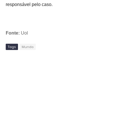
responsável pelo caso.
Fonte:
Uol
Tags
Mundo