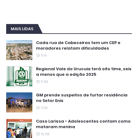
MAIS LIDAS
Cada rua de Cabeceiras tem um CEP e
moradores relatam dificuldades
11:14
Regional Vale do Urucuia terá oito time, seis
a menos que a edição 2025
11:49
GM prende suspeitos de furtar residência
no Setor Enis
12:15
Caso Larissa - Adolescentes contam como
mataram menina
10:38