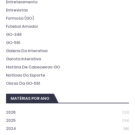
Entretenimento
Entrevistas
Formosa (GO)
Futebol Amador
GO-346
GO-591
Galeria Da Interativa
Garota Interativa
História De Cabeceiras-GO
Notícias Do Esporte
Obras Da GO-591
MATÉRIAS POR ANO
2026
(125)
2025
(154)
2024
(188)