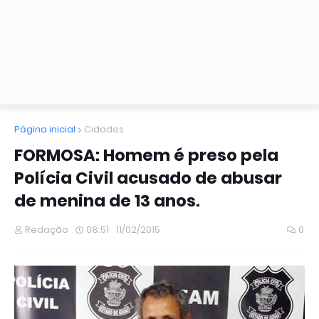
Página inicial
Cidades
FORMOSA: Homem é preso pela
Polícia Civil acusado de abusar
de menina de 13 anos.
Redação
08:51
11/02/2015
0