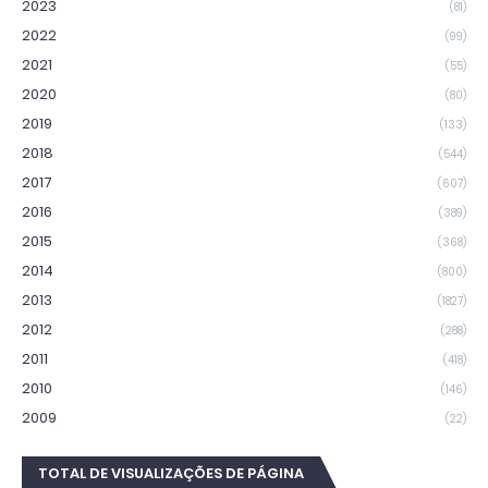
2023
(81)
2022
(99)
2021
(55)
2020
(80)
2019
(133)
2018
(544)
2017
(607)
2016
(389)
2015
(368)
2014
(800)
2013
(1827)
2012
(288)
2011
(418)
2010
(146)
2009
(22)
TOTAL DE VISUALIZAÇÕES DE PÁGINA