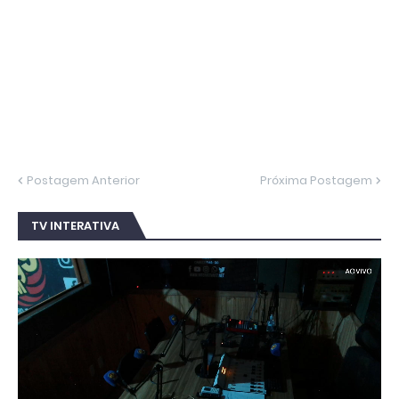
Postagem Anterior
Próxima Postagem
TV INTERATIVA