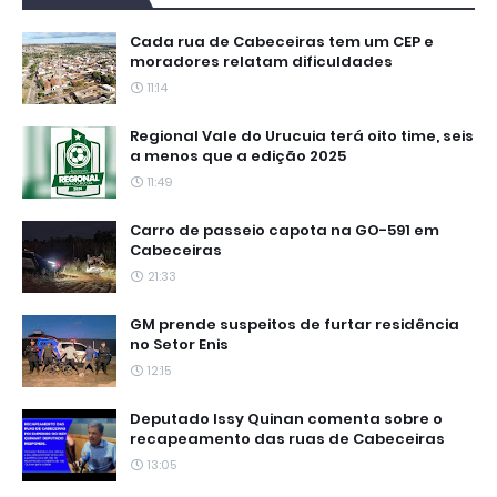
Cada rua de Cabeceiras tem um CEP e
moradores relatam dificuldades
11:14
Regional Vale do Urucuia terá oito time, seis
a menos que a edição 2025
11:49
Carro de passeio capota na GO-591 em
Cabeceiras
21:33
GM prende suspeitos de furtar residência
no Setor Enis
12:15
Deputado Issy Quinan comenta sobre o
recapeamento das ruas de Cabeceiras
13:05