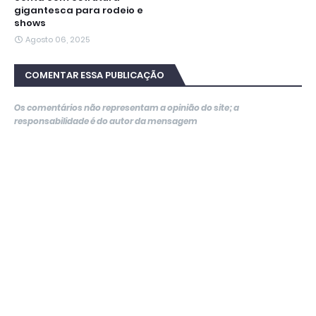
gigantesca para rodeio e
shows
Agosto 06, 2025
COMENTAR ESSA PUBLICAÇÃO
Os comentários não representam a opinião do site; a
responsabilidade é do autor da mensagem