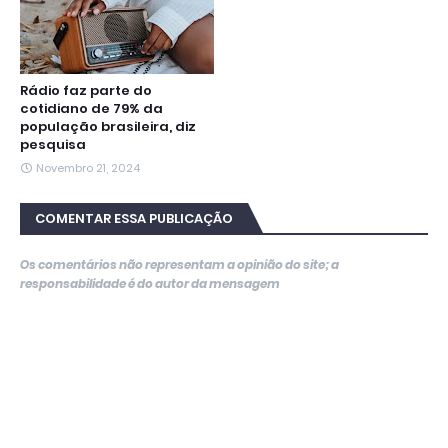
Rádio faz parte do
cotidiano de 79% da
população brasileira, diz
pesquisa
Novembro 21, 2024
COMENTAR ESSA PUBLICAÇÃO
Os comentários não representam a opinião do site; a
responsabilidade é do autor da mensagem