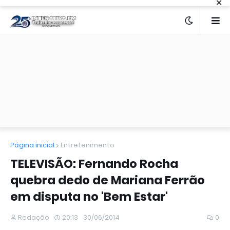
×
Página inicial
Entretenimento
TELEVISÃO: Fernando Rocha
quebra dedo de Mariana Ferrão
em disputa no 'Bem Estar'
Redação
20:13
30/06/2014
0