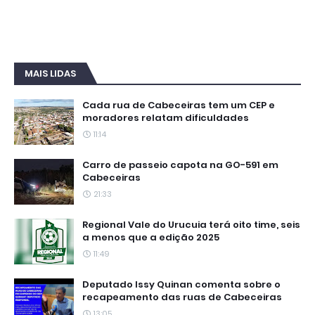
MAIS LIDAS
Cada rua de Cabeceiras tem um CEP e
moradores relatam dificuldades
11:14
Carro de passeio capota na GO-591 em
Cabeceiras
21:33
Regional Vale do Urucuia terá oito time, seis
a menos que a edição 2025
11:49
Deputado Issy Quinan comenta sobre o
recapeamento das ruas de Cabeceiras
13:05