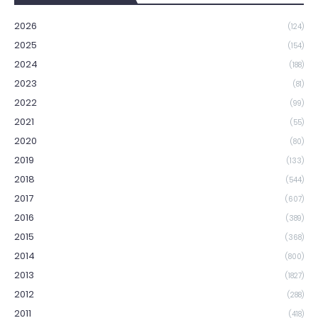
2026
(124)
2025
(154)
2024
(188)
2023
(81)
2022
(99)
2021
(55)
2020
(80)
2019
(133)
2018
(544)
2017
(607)
2016
(389)
2015
(368)
2014
(800)
2013
(1827)
2012
(288)
2011
(418)