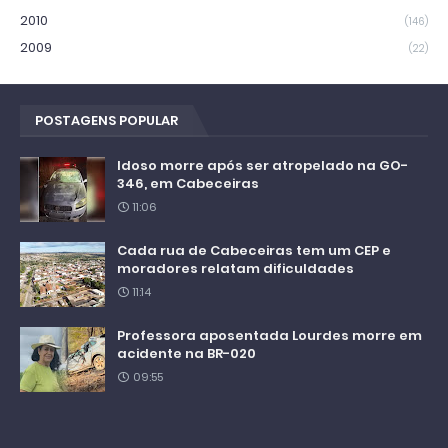
2010
(146)
2009
(22)
POSTAGENS POPULAR
Idoso morre após ser atropelado na GO-
346, em Cabeceiras
11:06
Cada rua de Cabeceiras tem um CEP e
moradores relatam dificuldades
11:14
Professora aposentada Lourdes morre em
acidente na BR-020
09:55