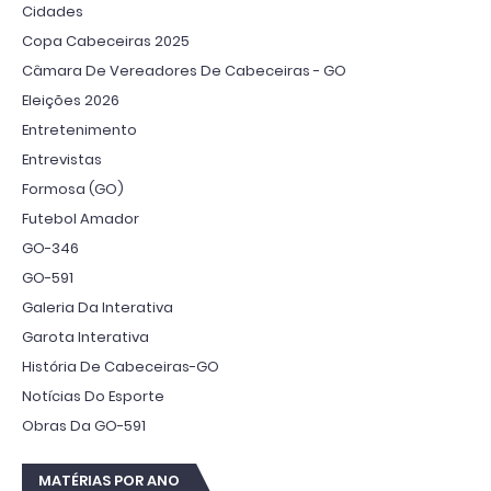
Cidades
Copa Cabeceiras 2025
Câmara De Vereadores De Cabeceiras - GO
Eleições 2026
Entretenimento
Entrevistas
Formosa (GO)
Futebol Amador
GO-346
GO-591
Galeria Da Interativa
Garota Interativa
História De Cabeceiras-GO
Notícias Do Esporte
Obras Da GO-591
MATÉRIAS POR ANO