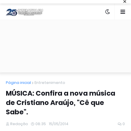
×
Página inicial
Entretenimento
MÚSICA: Confira a nova música
de Cristiano Araújo, "Cê que
Sabe".
Redação
08:35
15/05/2014
0