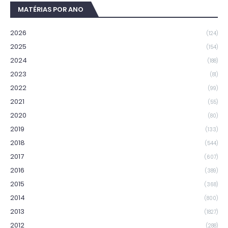
MATÉRIAS POR ANO
2026
(124)
2025
(154)
2024
(188)
2023
(81)
2022
(99)
2021
(55)
2020
(80)
2019
(133)
2018
(544)
2017
(607)
2016
(389)
2015
(368)
2014
(800)
2013
(1827)
2012
(288)