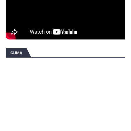
CLIMA