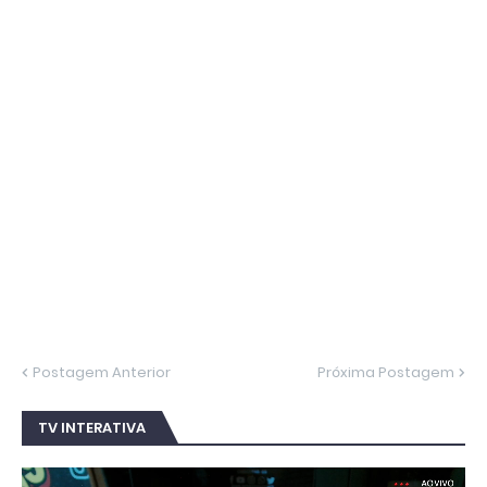
Postagem Anterior
Próxima Postagem
TV INTERATIVA