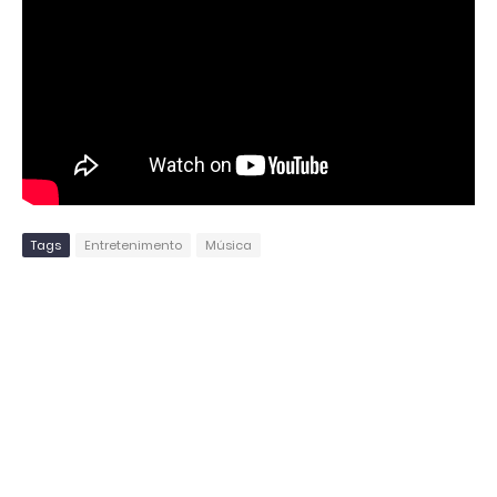
Tags
Entretenimento
Música