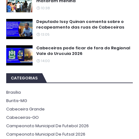
mataram menina
10:38
Deputado Issy Quinan comenta sobre o
recapeamento das ruas de Cabeceiras
13:05
Cabeceiras pode ficar de fora do Regional
Vale do Urucuia 2026
14:00
CATEGORIAS
Brasília
Buritis-MG
Cabeceira Grande
Cabeceiras-GO
Campeonato Municipal De Futebol 2026
Campeonato Municipal De Futsal 2026