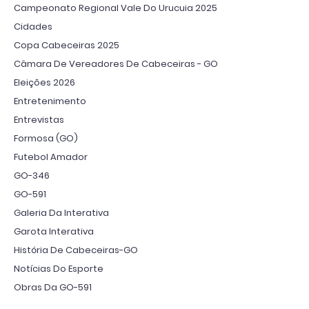
Campeonato Regional Vale Do Urucuia 2025
Cidades
Copa Cabeceiras 2025
Câmara De Vereadores De Cabeceiras - GO
Eleições 2026
Entretenimento
Entrevistas
Formosa (GO)
Futebol Amador
GO-346
GO-591
Galeria Da Interativa
Garota Interativa
História De Cabeceiras-GO
Notícias Do Esporte
Obras Da GO-591