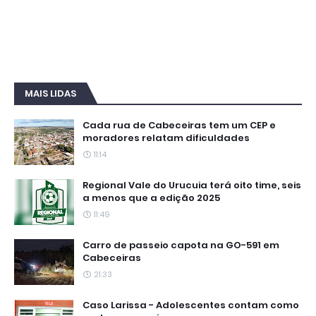
MAIS LIDAS
Cada rua de Cabeceiras tem um CEP e
moradores relatam dificuldades
11:14
Regional Vale do Urucuia terá oito time, seis
a menos que a edição 2025
11:49
Carro de passeio capota na GO-591 em
Cabeceiras
21:33
Caso Larissa - Adolescentes contam como