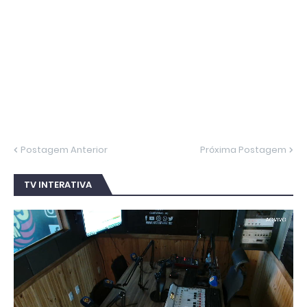
Postagem Anterior
Próxima Postagem
TV INTERATIVA