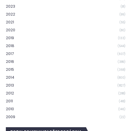
2023
(81)
2022
(99)
2021
(55)
2020
(80)
2019
(133)
2018
(544)
2017
(607)
2016
(389)
2015
(368)
2014
(800)
2013
(1827)
2012
(288)
2011
(418)
2010
(146)
2009
(22)