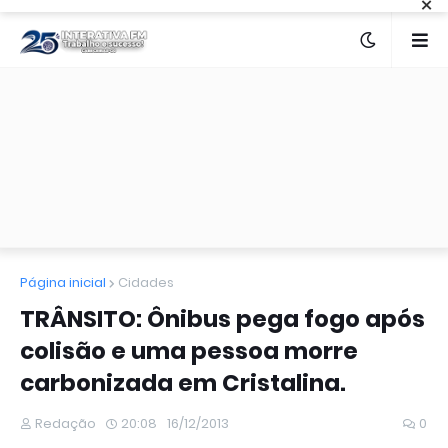
×
Página inicial
Cidades
TRÂNSITO: Ônibus pega fogo após
colisão e uma pessoa morre
carbonizada em Cristalina.
Redação
20:08
16/12/2013
0