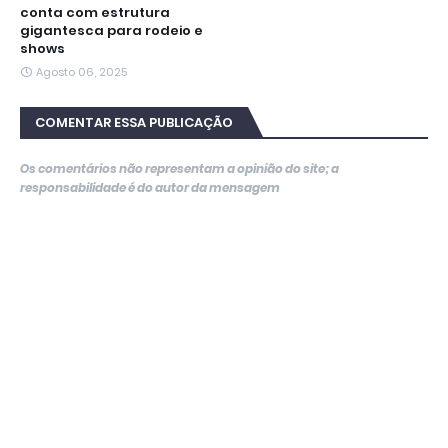
conta com estrutura
gigantesca para rodeio e
shows
Agosto 06, 2025
COMENTAR ESSA PUBLICAÇÃO
Os comentários não representam a opinião do site; a
responsabilidade é do autor da mensagem