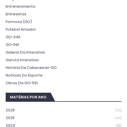
Entretenimento
Entrevistas
Formosa (GO)
Futebol Amador
GO-346
GO-591
Galeria Da Interativa
Garota Interativa
História De Cabeceiras-GO
Notícias Do Esporte
Obras Da GO-591
MATÉRIAS POR ANO
2026
(125)
2025
(154)
2024
(188)