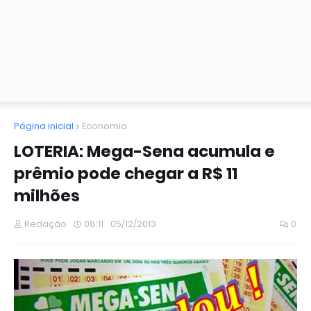
Página inicial
Economia
LOTERIA: Mega-Sena acumula e
prêmio pode chegar a R$ 11
milhões
Redação
08:11
05/12/2013
0