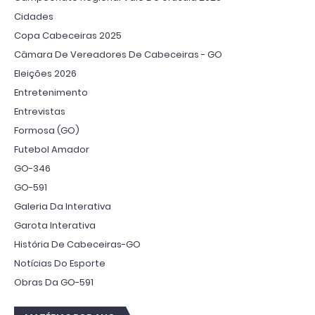
Cidades
Copa Cabeceiras 2025
Câmara De Vereadores De Cabeceiras - GO
Eleições 2026
Entretenimento
Entrevistas
Formosa (GO)
Futebol Amador
GO-346
GO-591
Galeria Da Interativa
Garota Interativa
História De Cabeceiras-GO
Notícias Do Esporte
Obras Da GO-591