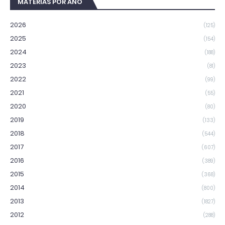
MATÉRIAS POR ANO
2026
(125)
2025
(154)
2024
(188)
2023
(81)
2022
(99)
2021
(55)
2020
(80)
2019
(133)
2018
(544)
2017
(607)
2016
(389)
2015
(368)
2014
(800)
2013
(1827)
2012
(288)