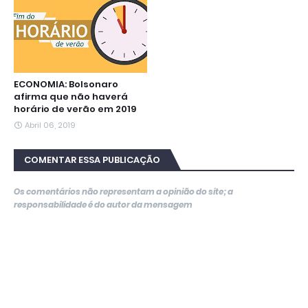
ECONOMIA: Bolsonaro
afirma que não haverá
horário de verão em 2019
Abril 06, 2019
COMENTAR ESSA PUBLICAÇÃO
Os comentários não representam a opinião do site; a
responsabilidade é do autor da mensagem