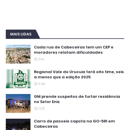
MAIS LIDAS
Cada rua de Cabeceiras tem um CEP e
moradores relatam dificuldades
11:14
Regional Vale do Urucuia terá oito time, seis
a menos que a edição 2025
11:49
GM prende suspeitos de furtar residência
no Setor Enis
12:15
Carro de passeio capota na GO-591 em
Cabeceiras