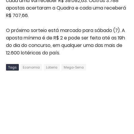
cada uma vai receber R$ 39.092,63. Outras 3.788
apostas acertaram a Quadra e cada uma receberá
R$ 707,66.
O próximo sorteio está marcado para sábado (7). A
aposta mínima é de R$ 2 e pode ser feita até as 19h
do dia do concurso, em qualquer uma das mais de
12.600 lotéricas do país.
Tags
Economia
Loteria
Mega-Sena