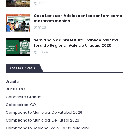
21:33
Caso Larissa - Adolescentes contam como
mataram menina
10:38
Sem apoio da prefeitura, Cabeceiras fica
fora do Regional Vale do Urucuia 2026
09:24
CATEGORIAS
Brasília
Buritis-MG
Cabeceira Grande
Cabeceiras-GO
Campeonato Municipal De Futebol 2026
Campeonato Municipal De Futsal 2026
Campeonato Regional Vale Do Urucuia 2025