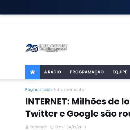
A RÁDIO
PROGRAMAÇÃO
EQUIPE
Página inicial
Entretenimento
INTERNET: Milhões de l
Twitter e Google são r
Redação
19:52
04/12/2013