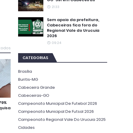
21:33
Sem apoio da prefeitura,
Cabeceiras fica fora do
Regional Vale do Urucuia
2026
09:24
 todos
CATEGORIAS
Brasília
Buritis-MG
Cabeceira Grande
Cabeceiras-GO
 79%
Campeonato Municipal De Futebol 2026
quisa
Campeonato Municipal De Futsal 2026
Campeonato Regional Vale Do Urucuia 2025
Cidades