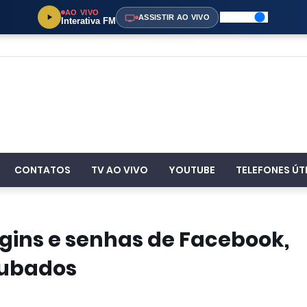
AO VIVO
ASSISTIR AO VIVO
Interativa FM
CONTATOS
TV AO VIVO
YOUTUBE
TELEFONES ÚT
ogins e senhas de Facebook,
oubados