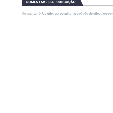
COMENTAR ESSA PUBLICAÇÃO
Os comentários não representam a opinião do site; a resp