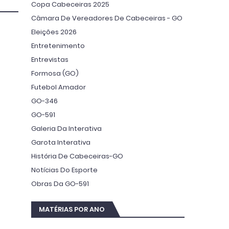
Copa Cabeceiras 2025
Câmara De Vereadores De Cabeceiras - GO
Eleições 2026
Entretenimento
Entrevistas
Formosa (GO)
Futebol Amador
GO-346
GO-591
Galeria Da Interativa
Garota Interativa
História De Cabeceiras-GO
Notícias Do Esporte
Obras Da GO-591
MATÉRIAS POR ANO