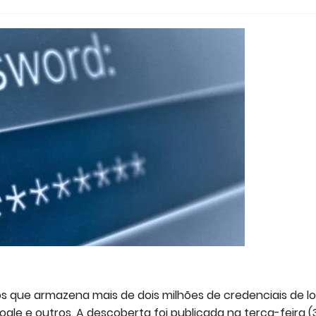
 que armazena mais de dois milhões de credenciais de lo
gle e outros. A descoberta foi publicada na terça-feira (