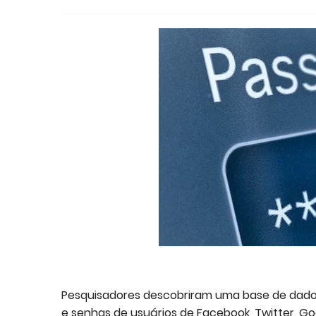
Pesquisadores descobriram uma base de dados
e senhas de usuários de Facebook, Twitter, Goo