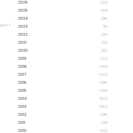
2026
(125)
2025
(154)
2024
(188)
agem
2023
(81)
2022
(99)
2021
(55)
2020
(80)
2019
(133)
2018
(544)
2017
(607)
2016
(389)
2015
(368)
2014
(800)
2013
(1827)
2012
(288)
2011
(418)
2010
(146)