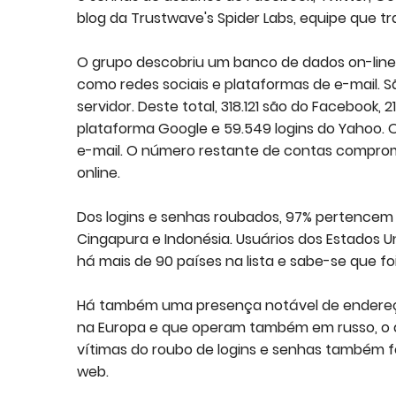
blog da Trustwave's Spider Labs, equipe que t
O grupo descobriu um banco de dados on-line
como redes sociais e plataformas de e-mail. S
servidor. Deste total, 318.121 são do Facebook,
plataforma Google e 59.549 logins do Yahoo. 
e-mail. O número restante de contas comprome
online.
Dos logins e senhas roubados, 97% pertencem a
Cingapura e Indonésia. Usuários dos Estados U
há mais de 90 países na lista e sabe-se que f
Há também uma presença notável de endereços v
na Europa e que operam também em russo, o 
vítimas do roubo de logins e senhas também f
web.