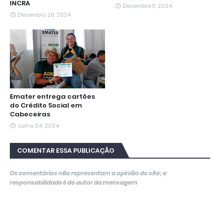
INCRA
Dezembro 11, 2024
Dezembro 28, 2024
Emater entrega cartões
do Crédito Social em
Cabeceiras
Julho 04, 2024
COMENTAR ESSA PUBLICAÇÃO
Os comentários não representam a opinião do site; a
responsabilidade é do autor da mensagem