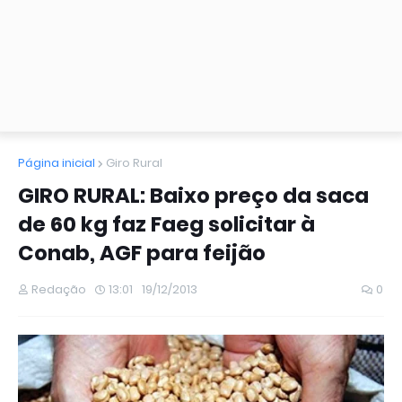
Página inicial
Giro Rural
GIRO RURAL: Baixo preço da saca
de 60 kg faz Faeg solicitar à
Conab, AGF para feijão
Redação
13:01
19/12/2013
0