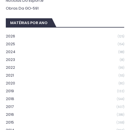
Notícias Do Esporte
Obras Da GO-591
MATÉRIAS POR ANO
2026
(125)
2025
(154)
2024
(188)
2023
(81)
2022
(99)
2021
(55)
2020
(80)
2019
(133)
2018
(544)
2017
(607)
2016
(389)
2015
(368)