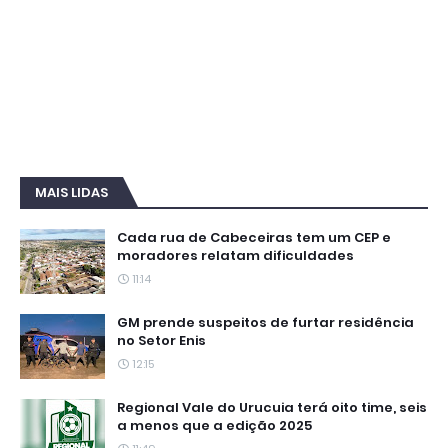
MAIS LIDAS
Cada rua de Cabeceiras tem um CEP e
moradores relatam dificuldades
11:14
GM prende suspeitos de furtar residência
no Setor Enis
12:15
Regional Vale do Urucuia terá oito time, seis
a menos que a edição 2025