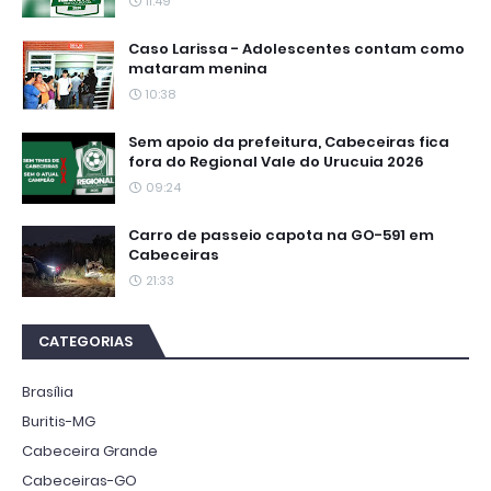
11:49
Caso Larissa - Adolescentes contam como
mataram menina
10:38
Sem apoio da prefeitura, Cabeceiras fica
fora do Regional Vale do Urucuia 2026
09:24
Carro de passeio capota na GO-591 em
Cabeceiras
21:33
CATEGORIAS
Brasília
Buritis-MG
Cabeceira Grande
Cabeceiras-GO