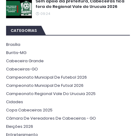
Sem apoio da prefeitura, Cabeceiras fica
fora do Regional Vale do Urucuia 2026
09:24
CATEGORIAS
Brasília
Buritis-MG
Cabeceira Grande
Cabeceiras-GO
Campeonato Municipal De Futebol 2026
Campeonato Municipal De Futsal 2026
Campeonato Regional Vale Do Urucuia 2025
Cidades
Copa Cabeceiras 2025
Câmara De Vereadores De Cabeceiras - GO
Eleições 2026
Entretenimento