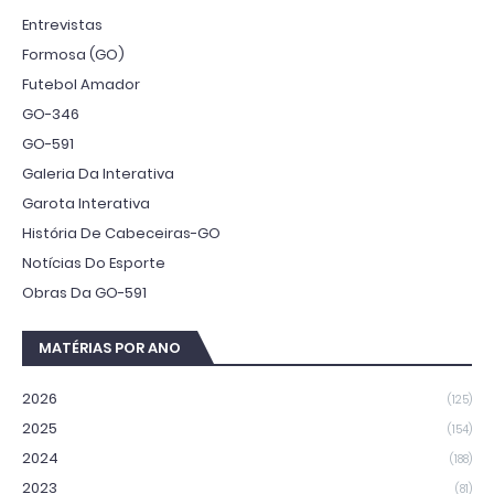
Entrevistas
Formosa (GO)
Futebol Amador
GO-346
GO-591
Galeria Da Interativa
Garota Interativa
História De Cabeceiras-GO
Notícias Do Esporte
Obras Da GO-591
MATÉRIAS POR ANO
2026
(125)
2025
(154)
2024
(188)
2023
(81)