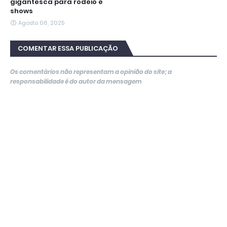
gigantesca para rodeio e
shows
Agosto 06, 2025
COMENTAR ESSA PUBLICAÇÃO
Os comentários não representam a opinião do site; a
responsabilidade é do autor da mensagem