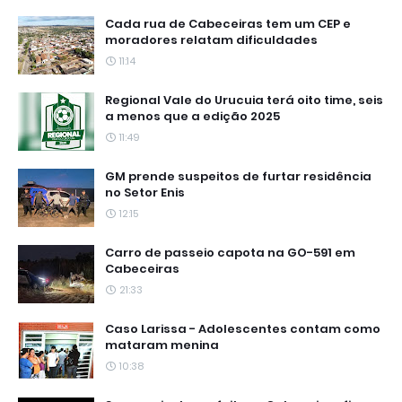
Cada rua de Cabeceiras tem um CEP e
moradores relatam dificuldades
11:14
Regional Vale do Urucuia terá oito time, seis
a menos que a edição 2025
11:49
GM prende suspeitos de furtar residência
no Setor Enis
12:15
Carro de passeio capota na GO-591 em
Cabeceiras
21:33
Caso Larissa - Adolescentes contam como
mataram menina
10:38