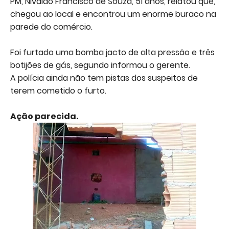
PM, Nivaldo Francisco de Souza, 51 anos, relatou que,
chegou ao local e encontrou um enorme buraco na
parede do comércio.
Foi furtado uma bomba jacto de alta pressão e três
botijões de gás, segundo informou o gerente.
A polícia ainda não tem pistas dos suspeitos de
terem cometido o furto.
Ação parecida.