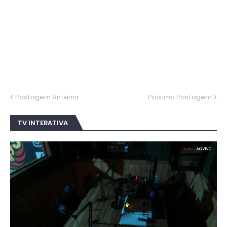
Postagem Anterior
Próxima Postagem
TV INTERATIVA