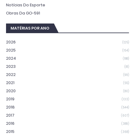
Notícias Do Esporte
Obras Da GO-591
MATÉRIAS POR ANO
2026
(125)
2025
(154)
2024
(188)
2023
(81)
2022
(99)
2021
(55)
2020
(80)
2019
(133)
2018
(544)
2017
(607)
2016
(389)
2015
(368)