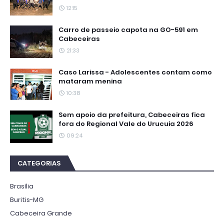
12:15
Carro de passeio capota na GO-591 em
Cabeceiras
21:33
Caso Larissa - Adolescentes contam como
mataram menina
10:38
Sem apoio da prefeitura, Cabeceiras fica
fora do Regional Vale do Urucuia 2026
09:24
CATEGORIAS
Brasília
Buritis-MG
Cabeceira Grande