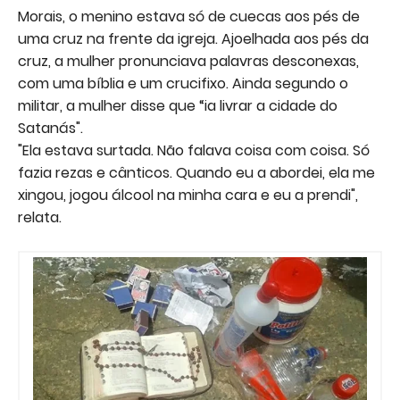
Morais, o menino estava só de cuecas aos pés de
uma cruz na frente da igreja. Ajoelhada aos pés da
cruz, a mulher pronunciava palavras desconexas,
com uma bíblia e um crucifixo. Ainda segundo o
militar, a mulher disse que “ia livrar a cidade do
Satanás".
"Ela estava surtada. Não falava coisa com coisa. Só
fazia rezas e cânticos. Quando eu a abordei, ela me
xingou, jogou álcool na minha cara e eu a prendi",
relata.