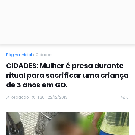
Página inicial
Cidades
CIDADES: Mulher é presa durante
ritual para sacrificar uma criança
de 3 anos em GO.
Redação
11:26
22/12/2013
0