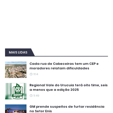
MAIS LIDAS
Cada rua de Cabeceiras tem um CEP e
moradores relatam dificuldades
11:14
Regional Vale do Urucuia terá oito time, seis
a menos que a edição 2025
11:49
GM prende suspeitos de furtar residência
no Setor Enis