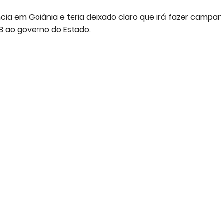
ência em Goiânia e teria deixado claro que irá fazer campa
DB ao governo do Estado.