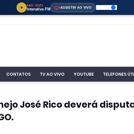
AO VIVO
ASSISTIR AO VIVO
Interativa FM
CONTATOS
TV AO VIVO
YOUTUBE
TELEFONES ÚT
nejo José Rico deverá disput
GO.