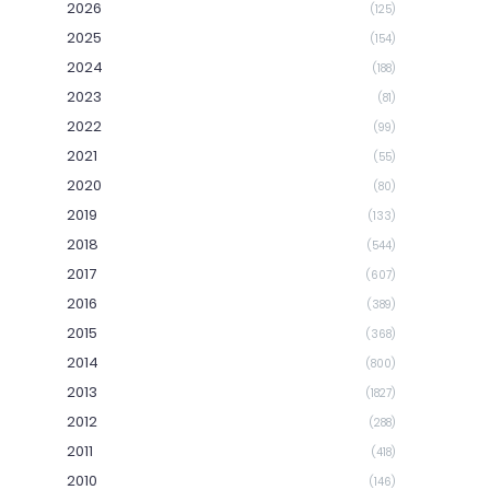
2026
(125)
2025
(154)
2024
(188)
2023
(81)
2022
(99)
2021
(55)
2020
(80)
2019
(133)
2018
(544)
2017
(607)
2016
(389)
2015
(368)
2014
(800)
2013
(1827)
2012
(288)
2011
(418)
2010
(146)