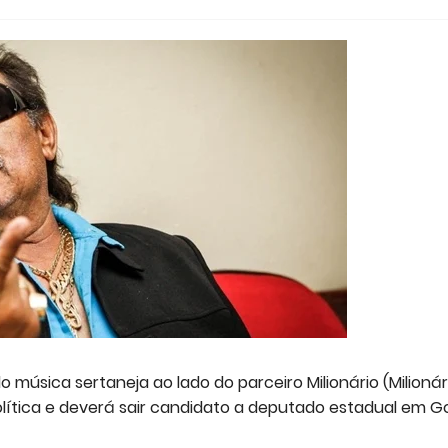
música sertaneja ao lado do parceiro Milionário (Milionár
política e deverá sair candidato a deputado estadual em G