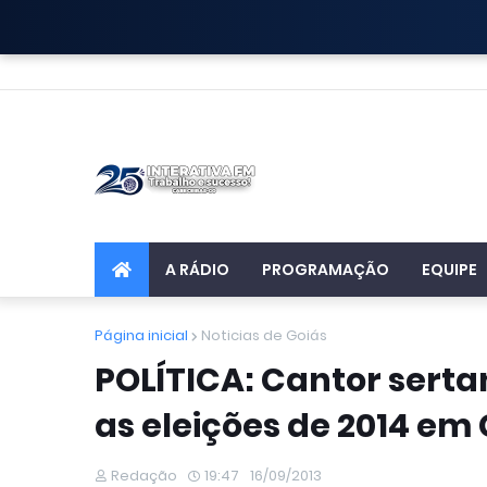
A RÁDIO
PROGRAMAÇÃO
EQUIPE
Página inicial
Noticias de Goiás
POLÍTICA: Cantor serta
as eleições de 2014 em 
Redação
19:47
16/09/2013