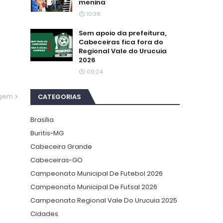
menina
10:38
Sem apoio da prefeitura,
Cabeceiras fica fora do
Regional Vale do Urucuia
2026
09:24
agem
CATEGORIAS
Brasília
Buritis-MG
Cabeceira Grande
Cabeceiras-GO
Campeonato Municipal De Futebol 2026
Campeonato Municipal De Futsal 2026
Campeonato Regional Vale Do Urucuia 2025
Cidades