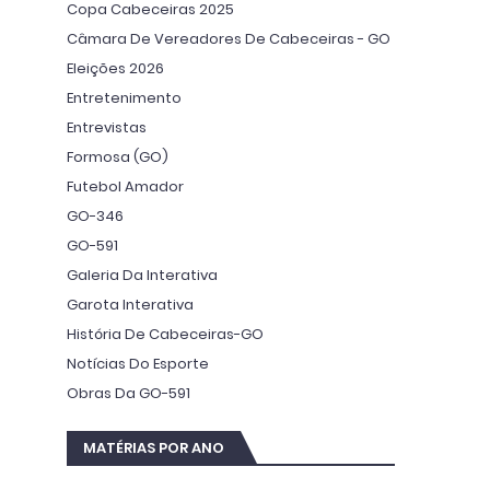
Copa Cabeceiras 2025
Câmara De Vereadores De Cabeceiras - GO
Eleições 2026
Entretenimento
Entrevistas
Formosa (GO)
Futebol Amador
GO-346
GO-591
Galeria Da Interativa
Garota Interativa
História De Cabeceiras-GO
Notícias Do Esporte
Obras Da GO-591
MATÉRIAS POR ANO