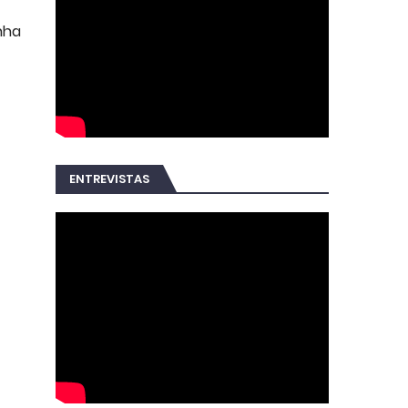
nha
ENTREVISTAS