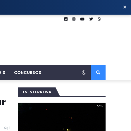
×
EIS
CONCURSOS
TV INTERATIVA
ar
1