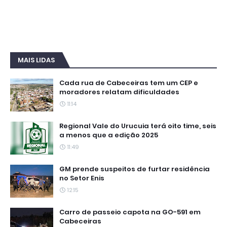
MAIS LIDAS
Cada rua de Cabeceiras tem um CEP e
moradores relatam dificuldades
11:14
Regional Vale do Urucuia terá oito time, seis
a menos que a edição 2025
11:49
GM prende suspeitos de furtar residência
no Setor Enis
12:15
Carro de passeio capota na GO-591 em
Cabeceiras