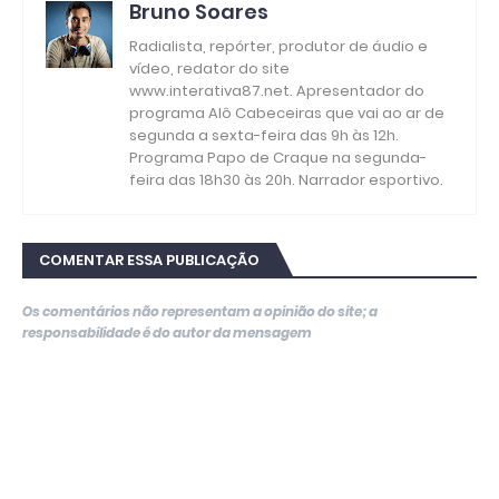
Bruno Soares
Radialista, repórter, produtor de áudio e
vídeo, redator do site
www.interativa87.net. Apresentador do
programa Alô Cabeceiras que vai ao ar de
segunda a sexta-feira das 9h às 12h.
Programa Papo de Craque na segunda-
feira das 18h30 às 20h. Narrador esportivo.
COMENTAR ESSA PUBLICAÇÃO
Os comentários não representam a opinião do site; a
responsabilidade é do autor da mensagem