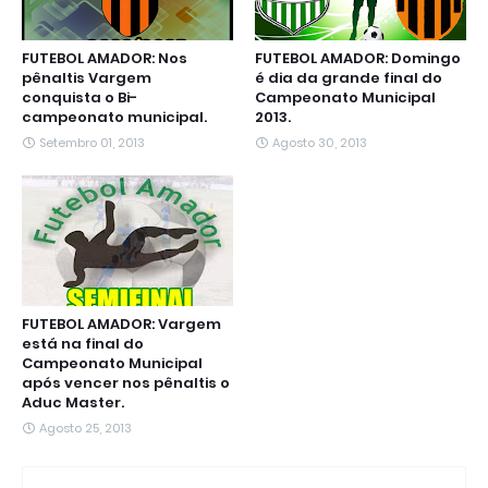
FUTEBOL AMADOR: Nos
FUTEBOL AMADOR: Domingo
pênaltis Vargem
é dia da grande final do
conquista o Bi-
Campeonato Municipal
campeonato municipal.
2013.
Setembro 01, 2013
Agosto 30, 2013
FUTEBOL AMADOR: Vargem
está na final do
Campeonato Municipal
após vencer nos pênaltis o
Aduc Master.
Agosto 25, 2013