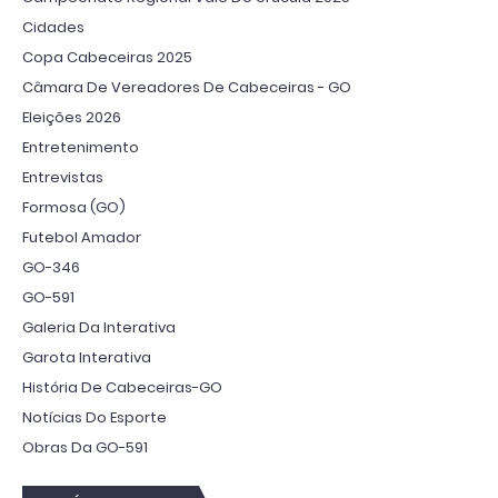
Cidades
Copa Cabeceiras 2025
Câmara De Vereadores De Cabeceiras - GO
Eleições 2026
Entretenimento
Entrevistas
Formosa (GO)
Futebol Amador
GO-346
GO-591
Galeria Da Interativa
Garota Interativa
História De Cabeceiras-GO
Notícias Do Esporte
Obras Da GO-591