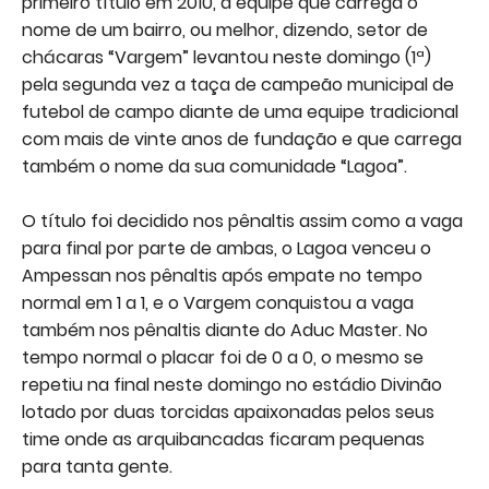
primeiro título em 2010, a equipe que carrega o
nome de um bairro, ou melhor, dizendo, setor de
chácaras “Vargem” levantou neste domingo (1ª)
pela segunda vez a taça de campeão municipal de
futebol de campo diante de uma equipe tradicional
com mais de vinte anos de fundação e que carrega
também o nome da sua comunidade “Lagoa”.
O título foi decidido nos pênaltis assim como a vaga
para final por parte de ambas, o Lagoa venceu o
Ampessan nos pênaltis após empate no tempo
normal em 1 a 1, e o Vargem conquistou a vaga
também nos pênaltis diante do Aduc Master. No
tempo normal o placar foi de 0 a 0, o mesmo se
repetiu na final neste domingo no estádio Divinão
lotado por duas torcidas apaixonadas pelos seus
time onde as arquibancadas ficaram pequenas
para tanta gente.