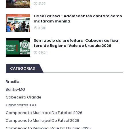
21:33
Caso Larissa - Adolescentes contam como
mataram menina
10:38
Sem apoio da prefeitura, Cabeceiras fica
fora do Regional Vale do Urucuia 2026
09:24
CATEGORIAS
Brasília
Buritis-MG
Cabeceira Grande
Cabeceiras-GO
Campeonato Municipal De Futebol 2026
Campeonato Municipal De Futsal 2026
Campeonato Regional Vale Do Urucuia 2025