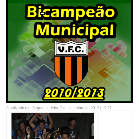
Atualizada em: Segunda - feira, 2 de setembro de 2013 | 19:27