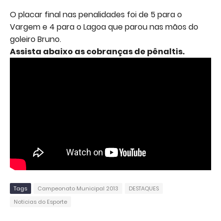
O placar final nas penalidades foi de 5 para o
Vargem e 4 para o Lagoa que parou nas mãos do
goleiro Bruno.
Assista abaixo as cobranças de pênaltis.
Tags
Campeonato Municipal 2013
DESTAQUES
Noticias do Esporte