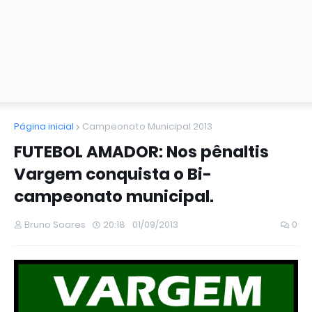
Página inicial
Campeonato Municipal 2013
FUTEBOL AMADOR: Nos pênaltis
Vargem conquista o Bi-
campeonato municipal.
Bruno Soares
20:18
01/09/2013
0