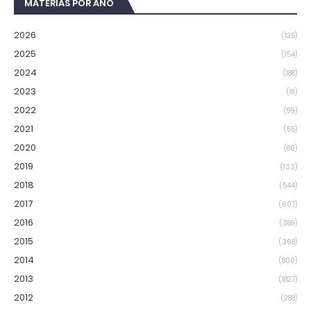
MATÉRIAS POR ANO
2026
(125)
2025
(154)
2024
(188)
2023
(81)
2022
(99)
2021
(55)
2020
(80)
2019
(133)
2018
(544)
2017
(607)
2016
(389)
2015
(368)
2014
(800)
2013
(1827)
2012
(288)