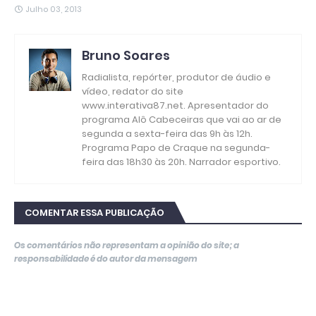
Julho 03, 2013
Bruno Soares
Radialista, repórter, produtor de áudio e
vídeo, redator do site
www.interativa87.net. Apresentador do
programa Alô Cabeceiras que vai ao ar de
segunda a sexta-feira das 9h às 12h.
Programa Papo de Craque na segunda-
feira das 18h30 às 20h. Narrador esportivo.
COMENTAR ESSA PUBLICAÇÃO
Os comentários não representam a opinião do site; a
responsabilidade é do autor da mensagem