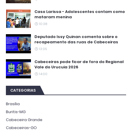
Caso Larissa - Adolescentes contam como
mataram menina
10:38
Deputado Issy Quinan comenta sobre o
recapeamento das ruas de Cabeceiras
13:05
Cabeceiras pode ficar de fora do Regional
Vale do Urucuia 2026
14:00
CATEGORIAS
Brasília
Buritis-MG
Cabeceira Grande
Cabeceiras-GO