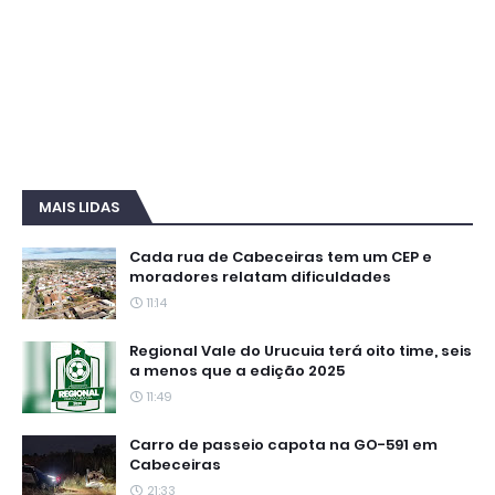
MAIS LIDAS
Cada rua de Cabeceiras tem um CEP e
moradores relatam dificuldades
11:14
Regional Vale do Urucuia terá oito time, seis
a menos que a edição 2025
11:49
Carro de passeio capota na GO-591 em
Cabeceiras
21:33