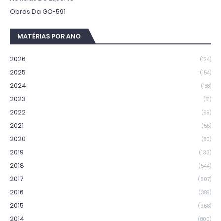
Obras Da GO-591
MATÉRIAS POR ANO
2026
(124)
2025
(154)
2024
(188)
2023
(81)
2022
(99)
2021
(55)
2020
(80)
2019
(133)
2018
(544)
2017
(607)
2016
(389)
2015
(368)
2014
(800)