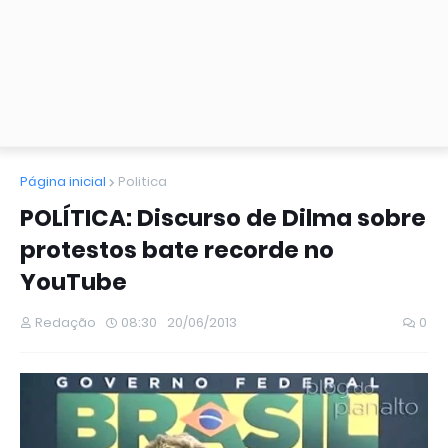
Página inicial
Politica
POLÍTICA: Discurso de Dilma sobre
protestos bate recorde no
YouTube
Redação
08:30
20/06/2013
0