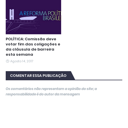
POLÍTICA: Comissão deve
votar fim das coligações e
da cláusula de barreira
esta semana
Agosto 14, 2017
COMENTAR ESSA PUBLICAÇÃO
Os comentários não representam a opinião do site; a
responsabilidade é do autor da mensagem