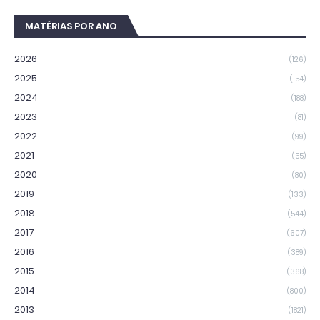
MATÉRIAS POR ANO
2026
(126)
2025
(154)
2024
(188)
2023
(81)
2022
(99)
2021
(55)
2020
(80)
2019
(133)
2018
(544)
2017
(607)
2016
(389)
2015
(368)
2014
(800)
2013
(1821)