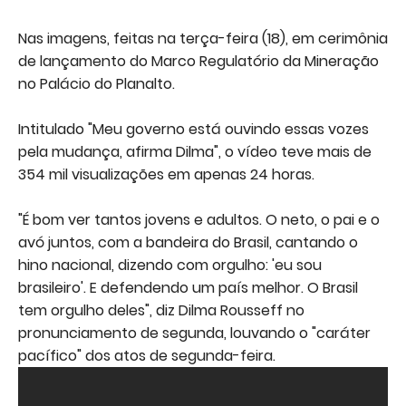
Nas imagens, feitas na terça-feira (18), em cerimônia
de lançamento do Marco Regulatório da Mineração
no Palácio do Planalto.
Intitulado "Meu governo está ouvindo essas vozes
pela mudança, afirma Dilma", o vídeo teve mais de
354 mil visualizações em apenas 24 horas.
"É bom ver tantos jovens e adultos. O neto, o pai e o
avó juntos, com a bandeira do Brasil, cantando o
hino nacional, dizendo com orgulho: 'eu sou
brasileiro'. E defendendo um país melhor. O Brasil
tem orgulho deles", diz Dilma Rousseff no
pronunciamento de segunda, louvando o "caráter
pacífico" dos atos de segunda-feira.