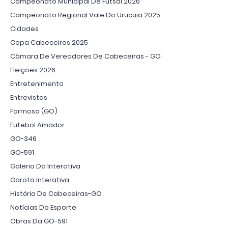
Campeonato Municipal De Futsal 2026
Campeonato Regional Vale Do Urucuia 2025
Cidades
Copa Cabeceiras 2025
Câmara De Vereadores De Cabeceiras - GO
Eleições 2026
Entretenimento
Entrevistas
Formosa (GO)
Futebol Amador
GO-346
GO-591
Galeria Da Interativa
Garota Interativa
História De Cabeceiras-GO
Notícias Do Esporte
Obras Da GO-591