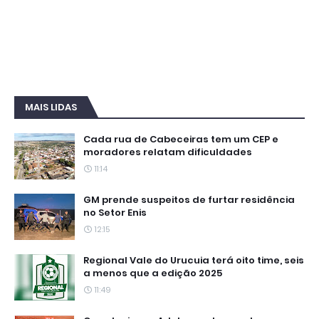
MAIS LIDAS
Cada rua de Cabeceiras tem um CEP e
moradores relatam dificuldades
11:14
GM prende suspeitos de furtar residência
no Setor Enis
12:15
Regional Vale do Urucuia terá oito time, seis
a menos que a edição 2025
11:49