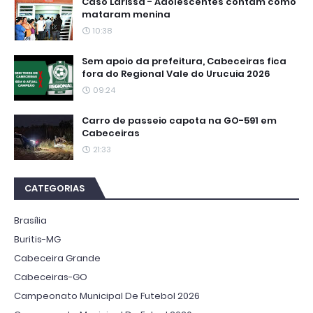
Caso Larissa - Adolescentes contam como
mataram menina
10:38
Sem apoio da prefeitura, Cabeceiras fica
fora do Regional Vale do Urucuia 2026
09:24
Carro de passeio capota na GO-591 em
Cabeceiras
21:33
CATEGORIAS
Brasília
Buritis-MG
Cabeceira Grande
Cabeceiras-GO
Campeonato Municipal De Futebol 2026