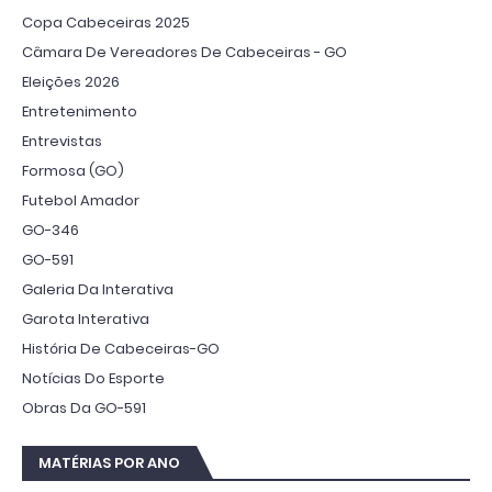
Copa Cabeceiras 2025
Câmara De Vereadores De Cabeceiras - GO
Eleições 2026
Entretenimento
Entrevistas
Formosa (GO)
Futebol Amador
GO-346
GO-591
Galeria Da Interativa
Garota Interativa
História De Cabeceiras-GO
Notícias Do Esporte
Obras Da GO-591
MATÉRIAS POR ANO