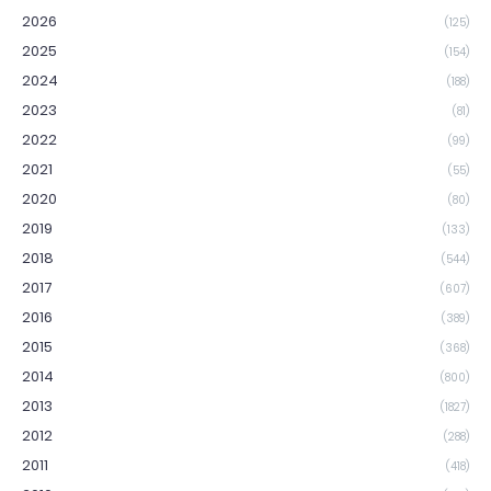
2026
(125)
2025
(154)
2024
(188)
2023
(81)
2022
(99)
2021
(55)
2020
(80)
2019
(133)
2018
(544)
2017
(607)
2016
(389)
2015
(368)
2014
(800)
2013
(1827)
2012
(288)
2011
(418)