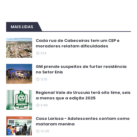
MAIS LIDAS
Cada rua de Cabeceiras tem um CEP e
moradores relatam dificuldades
11:14
GM prende suspeitos de furtar residência
no Setor Enis
12:15
Regional Vale do Urucuia terá oito time, seis
a menos que a edição 2025
11:49
Caso Larissa - Adolescentes contam como
mataram menina
10:38