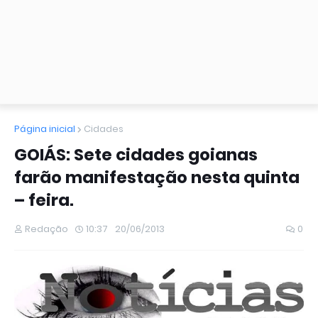
Página inicial
Cidades
GOIÁS: Sete cidades goianas
farão manifestação nesta quinta
– feira.
Redação
10:37
20/06/2013
0