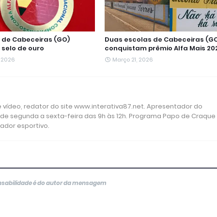
de Cabeceiras (GO)
Duas escolas de Cabeceiras (G
 selo de ouro
conquistam prêmio Alfa Mais 20
 2026
Março 21, 2026
 e vídeo, redator do site www.interativa87.net. Apresentador do
 de segunda a sexta-feira das 9h às 12h. Programa Papo de Craque
rador esportivo.
onsabilidade é do autor da mensagem