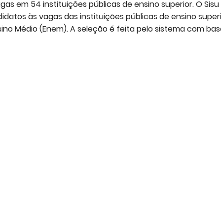
as em 54 instituições públicas de ensino superior. O Sisu 
idatos às vagas das instituições públicas de ensino superi
sino Médio (Enem). A seleção é feita pelo sistema com ba