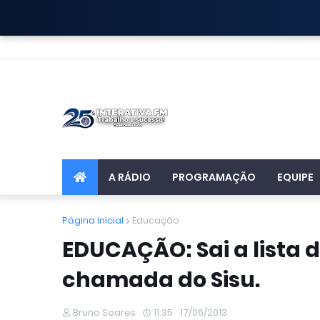
A RÁDIO
PROGRAMAÇÃO
EQUIPE
Página inicial
Educação
EDUCAÇÃO: Sai a lista 
chamada do Sisu.
Bruno Soares
11:35
17/06/2013