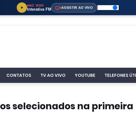
AO VIVO
ASSISTIR AO VIVO
Interativa FM
CONTATOS
TV AO VIVO
YOUTUBE
TELEFONES ÚT
dos selecionados na primeira