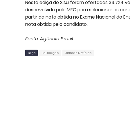
Nesta ediçã do Sisu foram ofertadas 39.724 vag
desenvolvido pelo MEC para selecionar os cand
partir da nota obtida no Exame Nacional do En
nota obtida pelo candidato.
Fonte: Agência Brasil
Tags
Educação
Ultimas Notícias