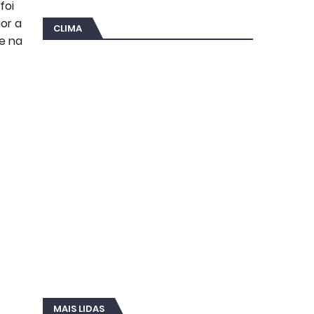
foi
or a
CLIMA
se na
MAIS LIDAS