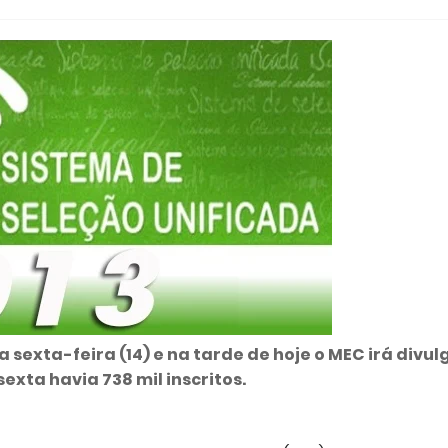
 sexta-feira (14) e na tarde de hoje o MEC irá divul
sexta havia 738 mil inscritos.