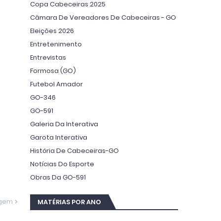
Copa Cabeceiras 2025
Câmara De Vereadores De Cabeceiras - GO
Eleições 2026
Entretenimento
Entrevistas
Formosa (GO)
Futebol Amador
GO-346
GO-591
Galeria Da Interativa
Garota Interativa
História De Cabeceiras-GO
Notícias Do Esporte
Obras Da GO-591
agem
MATÉRIAS POR ANO