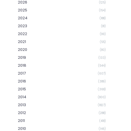
2026
(125)
2025
(154)
2024
(188)
2023
(81)
2022
(99)
2021
(55)
2020
(80)
2019
(133)
2018
(544)
2017
(607)
2016
(389)
2015
(368)
2014
(800)
2013
(1827)
2012
(288)
2011
(418)
2010
(146)