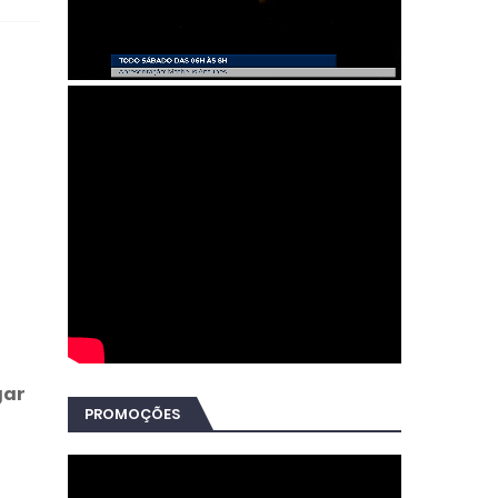
gar
PROMOÇÕES