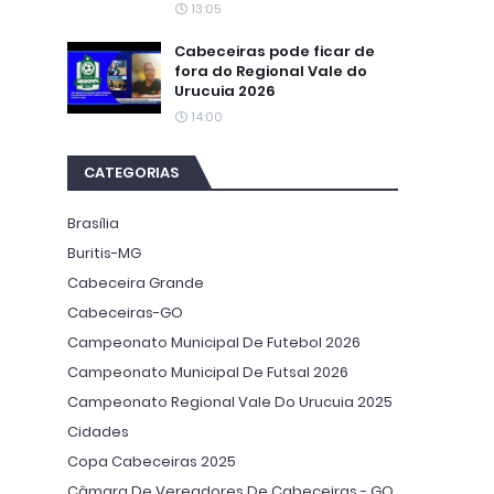
13:05
Cabeceiras pode ficar de
fora do Regional Vale do
Urucuia 2026
14:00
CATEGORIAS
Brasília
Buritis-MG
Cabeceira Grande
Cabeceiras-GO
Campeonato Municipal De Futebol 2026
Campeonato Municipal De Futsal 2026
Campeonato Regional Vale Do Urucuia 2025
Cidades
Copa Cabeceiras 2025
Câmara De Vereadores De Cabeceiras - GO