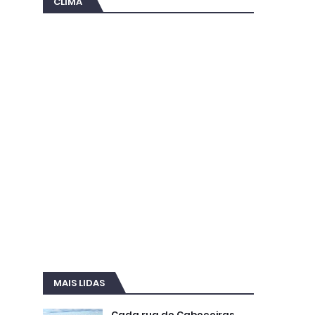
CLIMA
MAIS LIDAS
Cada rua de Cabeceiras