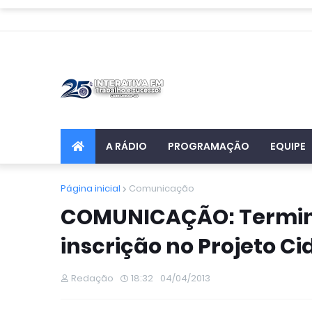
A RÁDIO
PROGRAMAÇÃO
EQUIPE
Página inicial
Comunicação
COMUNICAÇÃO: Termina
inscrição no Projeto Ci
Redação
18:32
04/04/2013