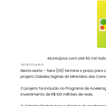
Municípios com até 50 mil habi
04/04/2013 às 18h31
Nesta sexta – feira (05) termina o prazo para
projeto Cidades Digitais do Ministério das Co
O projeto foi incluído no Programa de Aceler
investimento de R$ 100 milhões de reais.