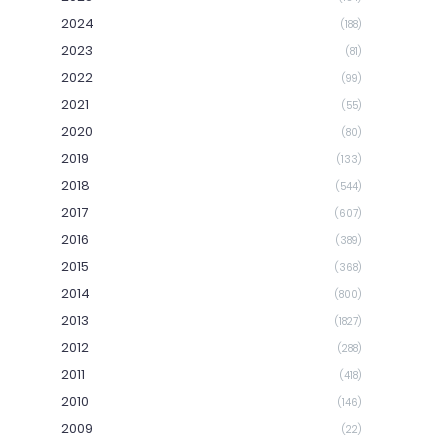
2024
(188)
2023
(81)
2022
(99)
2021
(55)
2020
(80)
2019
(133)
2018
(544)
2017
(607)
2016
(389)
2015
(368)
2014
(800)
2013
(1827)
2012
(288)
2011
(418)
2010
(146)
2009
(22)