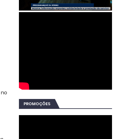
 no
PROMOÇÕES