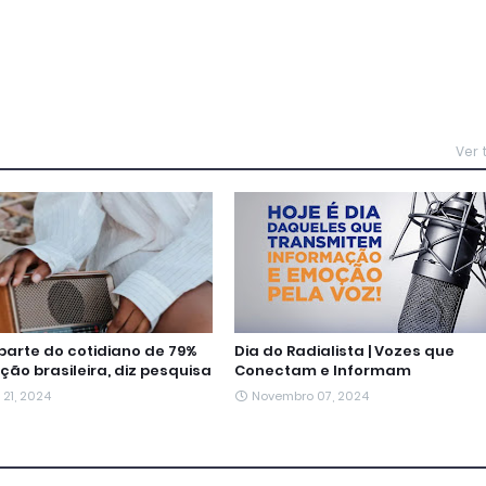
Ver
 parte do cotidiano de 79%
Dia do Radialista | Vozes que
ão brasileira, diz pesquisa
Conectam e Informam
21, 2024
Novembro 07, 2024