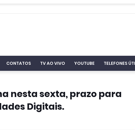
CONTATOS
TV AO VIVO
YOUTUBE
TELEFONES ÚT
 nesta sexta, prazo para
dades Digitais.