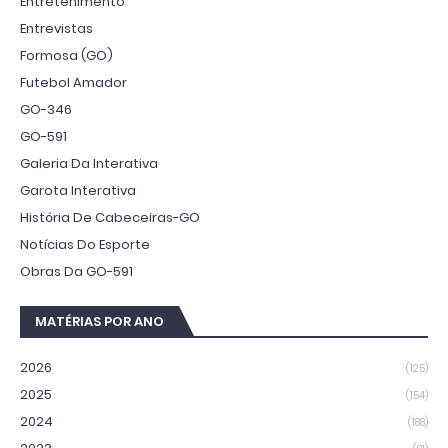
Entretenimento
Entrevistas
Formosa (GO)
Futebol Amador
GO-346
GO-591
Galeria Da Interativa
Garota Interativa
História De Cabeceiras-GO
Notícias Do Esporte
Obras Da GO-591
MATÉRIAS POR ANO
2026
(125)
2025
(154)
2024
(188)