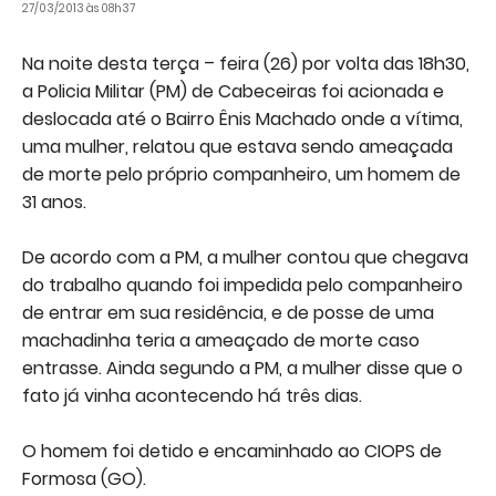
27/03/2013 às 08h37
Na noite desta terça – feira (26) por volta das 18h30,
a Policia Militar (PM) de Cabeceiras foi acionada e
deslocada até o Bairro Ênis Machado onde a vítima,
uma mulher, relatou que estava sendo ameaçada
de morte pelo próprio companheiro, um homem de
31 anos.
De acordo com a PM, a mulher contou que chegava
do trabalho quando foi impedida pelo companheiro
de entrar em sua residência, e de posse de uma
machadinha teria a ameaçado de morte caso
entrasse. Ainda segundo a PM, a mulher disse que o
fato já vinha acontecendo há três dias.
O homem foi detido e encaminhado ao CIOPS de
Formosa (GO).