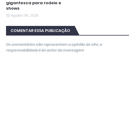
gigantesca para rodeio e
shows
Agosto 06, 2025
COMENTAR ESSA PUBLICAÇÃO
Os comentários não representam a opinião do site; a
responsabilidade é do autor da mensagem