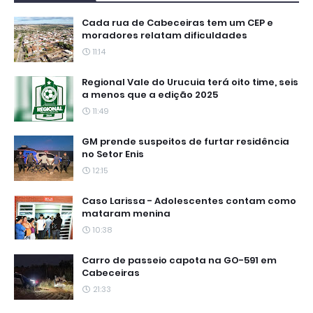
Cada rua de Cabeceiras tem um CEP e
moradores relatam dificuldades
11:14
Regional Vale do Urucuia terá oito time, seis
a menos que a edição 2025
11:49
GM prende suspeitos de furtar residência
no Setor Enis
12:15
Caso Larissa - Adolescentes contam como
mataram menina
10:38
Carro de passeio capota na GO-591 em
Cabeceiras
21:33