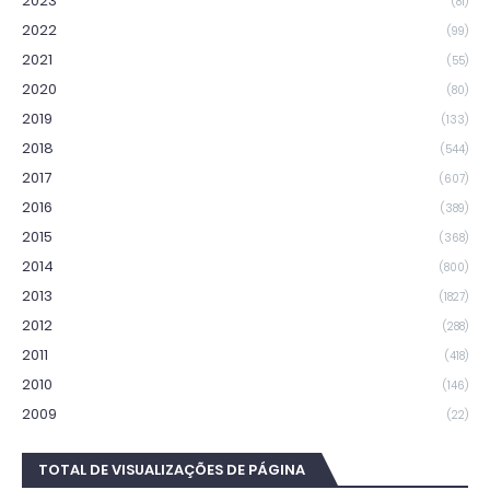
2023
(81)
2022
(99)
2021
(55)
2020
(80)
2019
(133)
2018
(544)
2017
(607)
2016
(389)
2015
(368)
2014
(800)
2013
(1827)
2012
(288)
2011
(418)
2010
(146)
2009
(22)
TOTAL DE VISUALIZAÇÕES DE PÁGINA