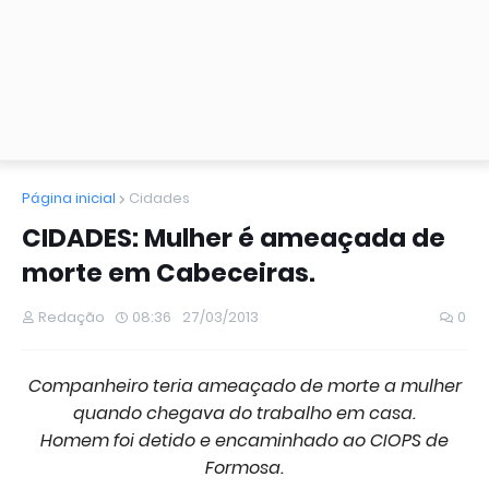
Página inicial
Cidades
CIDADES: Mulher é ameaçada de
morte em Cabeceiras.
Redação
08:36
27/03/2013
0
Companheiro teria ameaçado de morte a mulher
quando chegava do trabalho em casa.
Homem foi detido e encaminhado ao CIOPS de
Formosa.