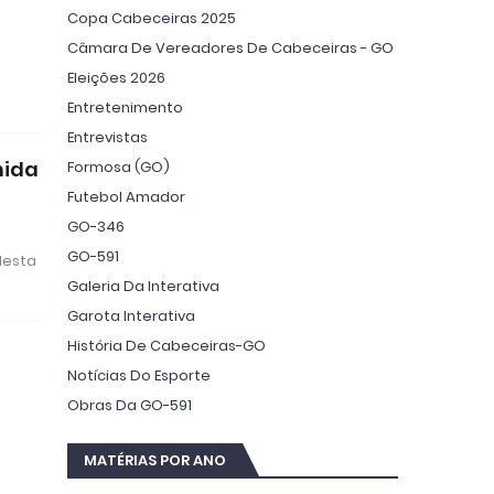
Copa Cabeceiras 2025
Câmara De Vereadores De Cabeceiras - GO
Eleições 2026
Entretenimento
Entrevistas
nida
Formosa (GO)
Futebol Amador
GO-346
GO-591
desta
Galeria Da Interativa
Garota Interativa
História De Cabeceiras-GO
Notícias Do Esporte
Obras Da GO-591
MATÉRIAS POR ANO