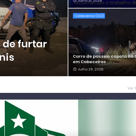
Julho 31, 2026
Cabeceiras (GO)
de furtar
nis
Carro de passeio capota na 
em Cabeceiras
Julho 29, 2026
Ver