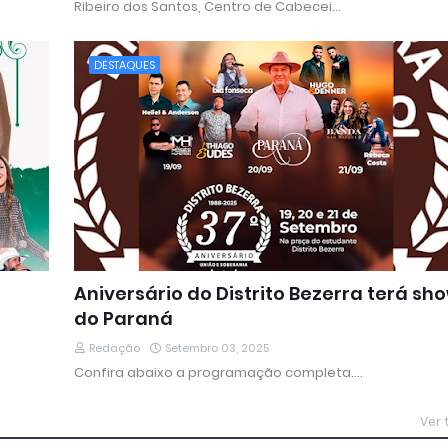
Ribeiro dos Santos, Centro de Cabecei…
DESTAQUES
Aniversário do Distrito Bezerra terá sh
do Paraná
Redação
Setembro 03, 2025
Confira abaixo a programação completa.…
Ver