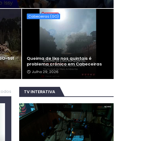
Cabeceiras (GO)
GO-591
Queima de lixo nos quintais é
problema crônico em Cabeceiras
Julho 29, 2026
 todos
TV INTERATIVA