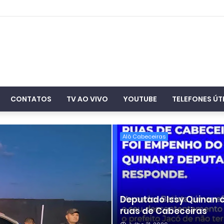
CONTATOS
TV AO VIVO
YOUTUBE
TELEFONES ÚT
Alô Cabeceiras
Deputado Issy Quinan
ruas de Cabeceiras