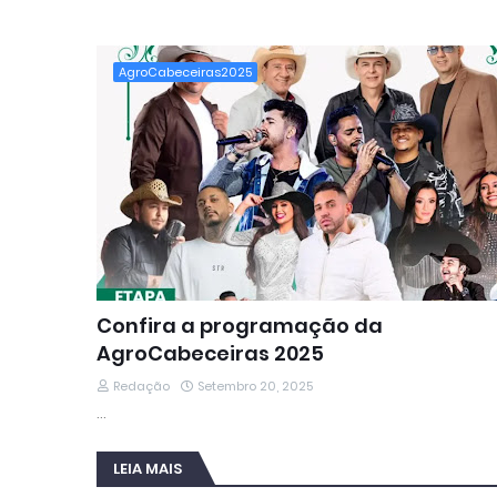
AgroCabeceiras2025
Confira a programação da
AgroCabeceiras 2025
Redação
Setembro 20, 2025
…
LEIA MAIS