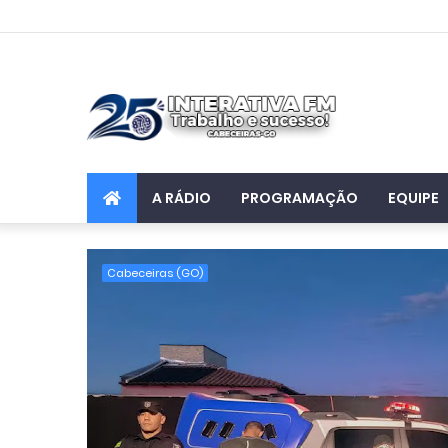
A RÁDIO
PROGRAMAÇÃO
EQUIPE
Cabeceiras (GO)