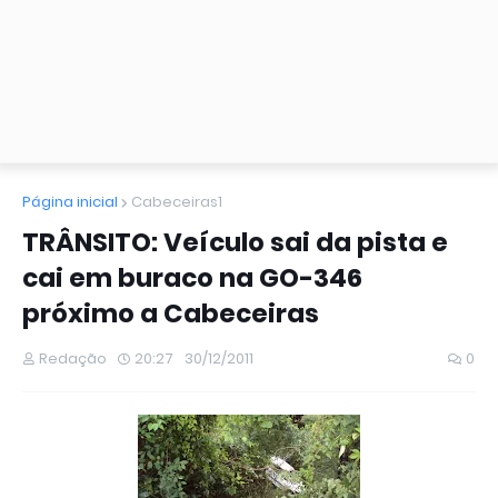
Página inicial
Cabeceiras1
TRÂNSITO: Veículo sai da pista e
cai em buraco na GO-346
próximo a Cabeceiras
Redação
20:27
30/12/2011
0