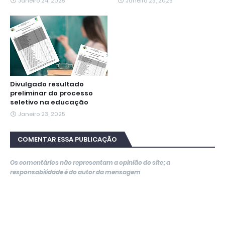
Janeiro 24, 2025
Janeiro 23, 2025
Divulgado resultado
preliminar do processo
seletivo na educação
Janeiro 23, 2025
COMENTAR ESSA PUBLICAÇÃO
Os comentários não representam a opinião do site; a
responsabilidade é do autor da mensagem