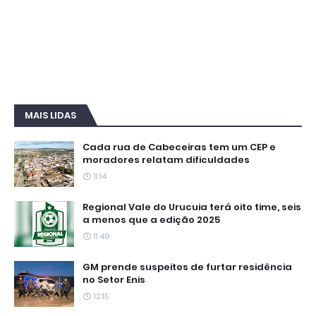
MAIS LIDAS
Cada rua de Cabeceiras tem um CEP e
moradores relatam dificuldades
11:14
Regional Vale do Urucuia terá oito time, seis
a menos que a edição 2025
11:49
GM prende suspeitos de furtar residência
no Setor Enis
12:15