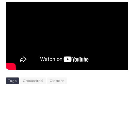
Tags
Cabeceiras1
Cidades