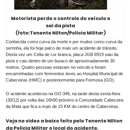
Motorista perde o controle do veículo e
sai da pista
(foto:Tenente Nilton/Policia Militar)
Conhecida como curva da morte e por muitos como curva da 
serrinha, ela foi hoje palco de mais um acidente de trânsito. 
Desta vez um Celta de cor branca, placa JGB 8919 saiu da 
pista e caiu dentro de um buraco de aproximadamente 30 
metros. Quatro pessoas estavam no veículo e foram 
encaminhadas com ferimentos leves ao Hospital Municipal de 
Cabeceiras (HMC) e posteriormente para Formosa (GO).
O acidente aconteceu na GO-346, na tarde desta sexta-feira 
(30/12) por volta das 16h00 próximo à Comunidade Cabeceira 
da Mata que fica a mais de 15 KM do centro de Cabeceiras.
Veja no video a baixo feito pelo Tenente Nilton
da Policia Militar o local do acidente.