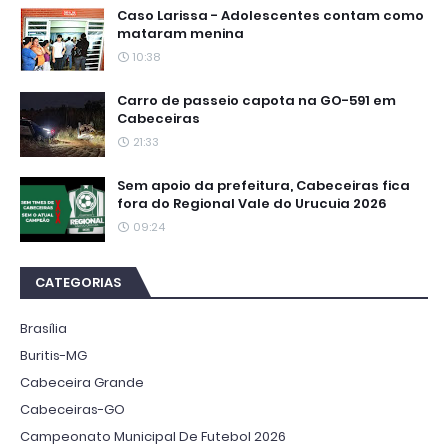
Caso Larissa - Adolescentes contam como
mataram menina
10:38
Carro de passeio capota na GO-591 em
Cabeceiras
21:33
Sem apoio da prefeitura, Cabeceiras fica
fora do Regional Vale do Urucuia 2026
09:24
CATEGORIAS
Brasília
Buritis-MG
Cabeceira Grande
Cabeceiras-GO
Campeonato Municipal De Futebol 2026