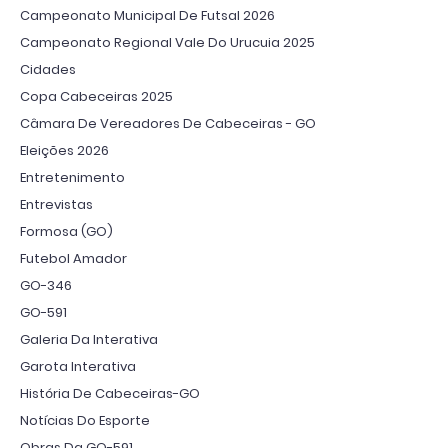
Campeonato Municipal De Futsal 2026
Campeonato Regional Vale Do Urucuia 2025
Cidades
Copa Cabeceiras 2025
Câmara De Vereadores De Cabeceiras - GO
Eleições 2026
Entretenimento
Entrevistas
Formosa (GO)
Futebol Amador
GO-346
GO-591
Galeria Da Interativa
Garota Interativa
História De Cabeceiras-GO
Notícias Do Esporte
Obras Da GO-591