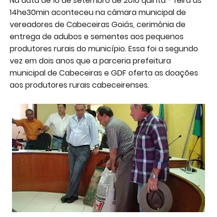
Na data de 16 de setembro de 2010 quinta - feira as
14he30min aconteceu na câmara municipal de
vereadores de Cabeceiras Goiás, cerimônia de
entrega de adubos e sementes aos pequenos
produtores rurais do município. Essa foi a segundo
vez em dois anos que a parceria prefeitura
municipal de Cabeceiras e GDF oferta as doações
aos produtores rurais cabeceirenses.