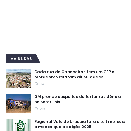
MAIS LIDAS
Cada rua de Cabeceiras tem um CEP e
moradores relatam dificuldades
11:14
GM prende suspeitos de furtar residência
no Setor Enis
12:15
Regional Vale do Urucuia terá oito time, seis
a menos que a edição 2025