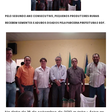
PELO SEGUNDO ANO CONSECUTIVO, PEQUENOS PRODUTORES RURAIS
RECEBEM SEMENTES E ADUBOS DOADOS PELA PARCERIA PREFEITURA E GDF.