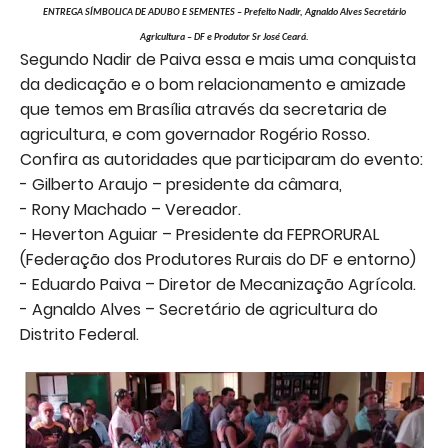
ENTREGA SÍMBOLICA DE ADUBO E SEMENTES – Prefeito Nadir, Agnaldo Alves Secretário
Agricultura – DF e Produtor Sr José Ceará.
Segundo Nadir de Paiva essa e mais uma conquista
da dedicação e o bom relacionamento e amizade
que temos em Brasília através da secretaria de
agricultura, e com governador Rogério Rosso.
Confira as autoridades que participaram do evento:
- Gilberto Araujo – presidente da câmara,
- Rony Machado – Vereador.
- Heverton Aguiar – Presidente da FEPRORURAL
(Federação dos Produtores Rurais do DF e entorno)
- Eduardo Paiva – Diretor de Mecanização Agrícola.
- Agnaldo Alves – Secretário de agricultura do
Distrito Federal.