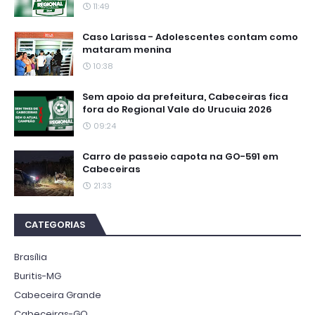
11:49
Caso Larissa - Adolescentes contam como
mataram menina
10:38
Sem apoio da prefeitura, Cabeceiras fica
fora do Regional Vale do Urucuia 2026
09:24
Carro de passeio capota na GO-591 em
Cabeceiras
21:33
CATEGORIAS
Brasília
Buritis-MG
Cabeceira Grande
Cabeceiras-GO