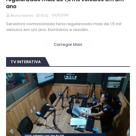
ano
06/11/2018
Bruno Soares
16:52
Servidora comissionada teria regularizado mais de 1,5 mil
veículos em um ano. Escritórios e residên…
Carregar Mais
TV INTERATIVA