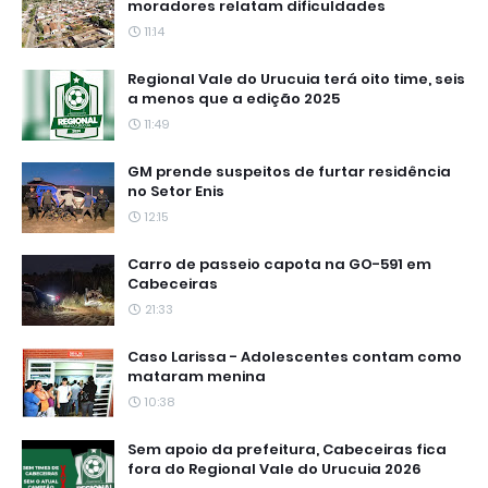
moradores relatam dificuldades
11:14
Regional Vale do Urucuia terá oito time, seis
a menos que a edição 2025
11:49
GM prende suspeitos de furtar residência
no Setor Enis
12:15
Carro de passeio capota na GO-591 em
Cabeceiras
21:33
Caso Larissa - Adolescentes contam como
mataram menina
10:38
Sem apoio da prefeitura, Cabeceiras fica
fora do Regional Vale do Urucuia 2026