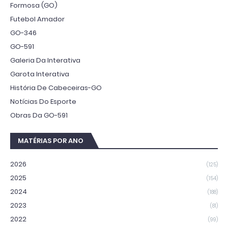
Formosa (GO)
Futebol Amador
GO-346
GO-591
Galeria Da Interativa
Garota Interativa
História De Cabeceiras-GO
Notícias Do Esporte
Obras Da GO-591
MATÉRIAS POR ANO
2026
(125)
2025
(154)
2024
(188)
2023
(81)
2022
(99)