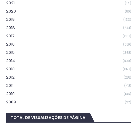
2021
(55)
2020
(80)
2019
(133)
2018
(544)
2017
(607)
2016
(389)
2015
(368)
2014
(800)
2013
(1827)
2012
(288)
2011
(418)
2010
(146)
2009
(22)
TOTAL DE VISUALIZAÇÕES DE PÁGINA