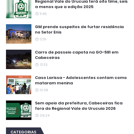
Regional Vale do Urucuia terá oito time, seis
a menos que a edição 2025
11:49
GM prende suspeitos de furtar residência
no Setor Enis
12:15
Carro de passeio capota na GO-591 em
Cabeceiras
21:33
Caso Larissa - Adolescentes contam como
mataram menina
10:38
Sem apoio da prefeitura, Cabeceiras fica
fora do Regional Vale do Urucuia 2026
09:24
CATEGORIAS