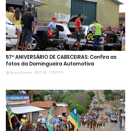
57º ANIVERSÁRIO DE CABECEIRAS: Confira as
fotos da Domingueira Automotiva
17/11/2015
Bruno Soares
17:42