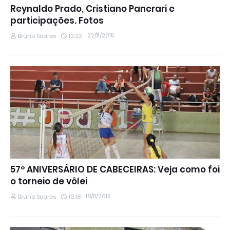
Reynaldo Prado, Cristiano Panerari e
participações. Fotos
22/11/2015
Bruno Soares
12:22
57º ANIVERSÁRIO DE CABECEIRAS: Veja como foi
o torneio de vôlei
18/11/2015
Bruno Soares
10:18