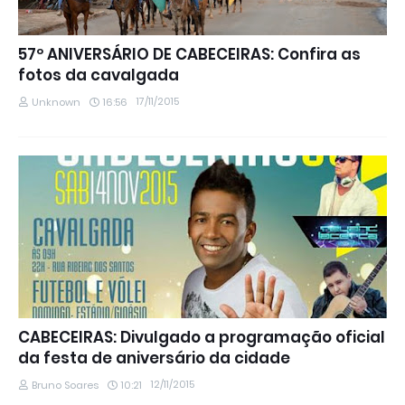
57º ANIVERSÁRIO DE CABECEIRAS: Confira as
fotos da cavalgada
17/11/2015
Unknown
16:56
CABECEIRAS: Divulgado a programação oficial
da festa de aniversário da cidade
12/11/2015
Bruno Soares
10:21