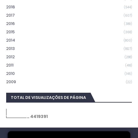
2018
(544)
2017
(607)
2016
(389)
2015
(368)
2014
(800)
2013
(1827)
2012
(288)
2011
(418)
2010
(146)
2009
(22)
TOTAL DE VISUALIZAÇÕES DE PÁGINA
4
4
1
9
3
9
1