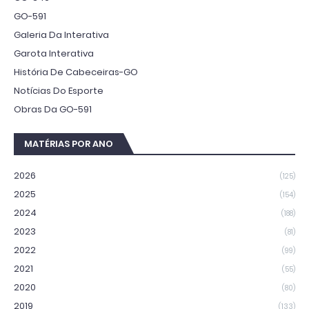
GO-591
Galeria Da Interativa
Garota Interativa
História De Cabeceiras-GO
Notícias Do Esporte
Obras Da GO-591
MATÉRIAS POR ANO
2026
(125)
2025
(154)
2024
(188)
2023
(81)
2022
(99)
2021
(55)
2020
(80)
2019
(133)