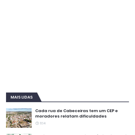
MAIS LIDAS
Cada rua de Cabeceiras tem um CEP e
moradores relatam dificuldades
11:14