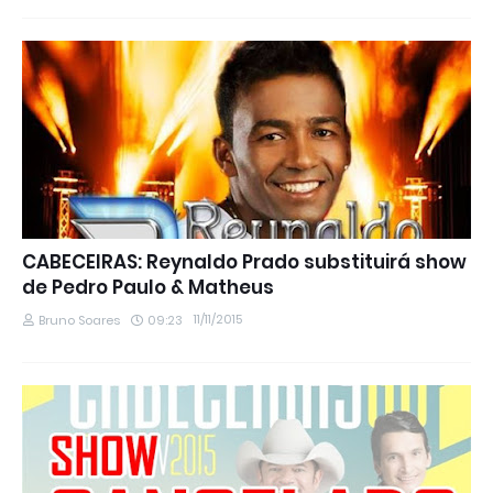
CABECEIRAS: Reynaldo Prado substituirá show
de Pedro Paulo & Matheus
11/11/2015
Bruno Soares
09:23