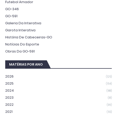
Futebol Amador
GO-346
GO-591
Galeria Da Interativa
Garota Interativa
História De Cabeceiras-GO
Notícias Do Esporte
Obras Da GO-591
MATÉRIAS POR ANO
2026
(125)
2025
(154)
2024
(188)
2023
(81)
2022
(99)
2021
(55)