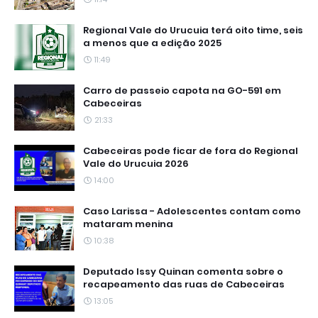
Regional Vale do Urucuia terá oito time, seis
a menos que a edição 2025
11:49
Carro de passeio capota na GO-591 em
Cabeceiras
21:33
Cabeceiras pode ficar de fora do Regional
Vale do Urucuia 2026
14:00
Caso Larissa - Adolescentes contam como
mataram menina
10:38
Deputado Issy Quinan comenta sobre o
recapeamento das ruas de Cabeceiras
13:05