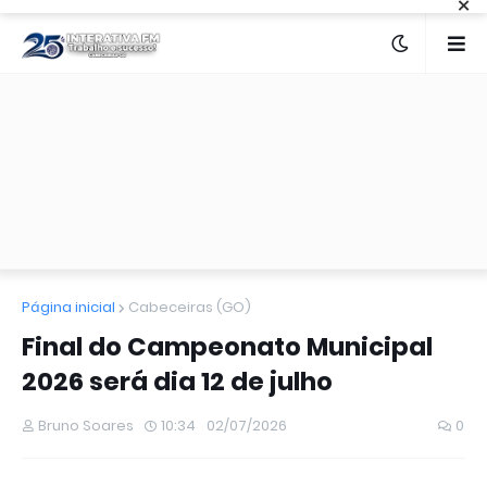
×
Página inicial
Cabeceiras (GO)
Final do Campeonato Municipal
2026 será dia 12 de julho
Bruno Soares
10:34
02/07/2026
0