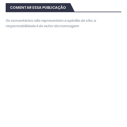
COMENTAR ESSA PUBLICAÇÃO
Os comentários não representam a opinião do site; a
responsabilidade é do autor da mensagem