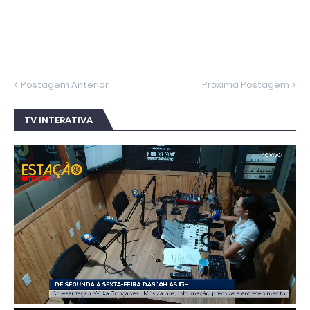
Postagem Anterior
Próxima Postagem
TV INTERATIVA