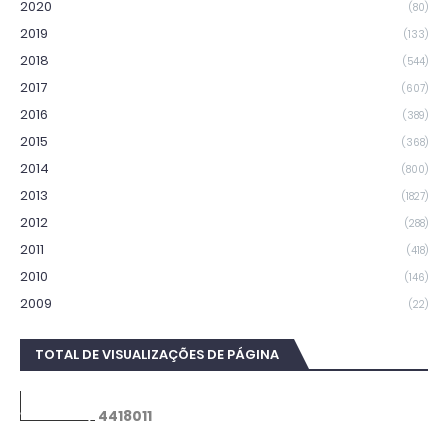
2020
(80)
2019
(133)
2018
(544)
2017
(607)
2016
(389)
2015
(368)
2014
(800)
2013
(1827)
2012
(288)
2011
(418)
2010
(146)
2009
(22)
TOTAL DE VISUALIZAÇÕES DE PÁGINA
4
4
1
8
0
1
1