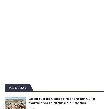
MAIS LIDAS
Cada rua de Cabeceiras tem um CEP e
moradores relatam dificuldades
11:14