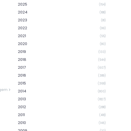
2025
(154)
2024
(188)
2023
(81)
2022
(99)
2021
(55)
2020
(80)
2019
(133)
2018
(544)
2017
(607)
2016
(389)
2015
(368)
agem
2014
(800)
2013
(1827)
2012
(288)
2011
(418)
2010
(146)
2009
(22)