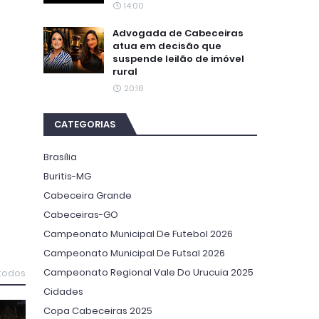
14:00
Advogada de Cabeceiras
atua em decisão que
suspende leilão de imóvel
rural
20:18
CATEGORIAS
Brasília
Buritis-MG
Cabeceira Grande
Cabeceiras-GO
Campeonato Municipal De Futebol 2026
Campeonato Municipal De Futsal 2026
Campeonato Regional Vale Do Urucuia 2025
 todos
Cidades
Copa Cabeceiras 2025