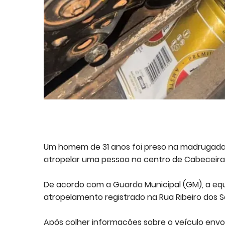
Um homem de 31 anos foi preso na madrugada de
atropelar uma pessoa no centro de Cabeceira
De acordo com a Guarda Municipal (GM), a equ
atropelamento registrado na Rua Ribeiro dos 
Após colher informações sobre o veículo envol