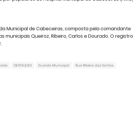
arda Municipal de Cabeceiras, composta pela comandante
 municipais Queiroz, Ribeiro, Carlos e Dourado. O registr
.
oiás
DESTAQUES
Guarda Municipal
Rua Ribeiro dos Santos