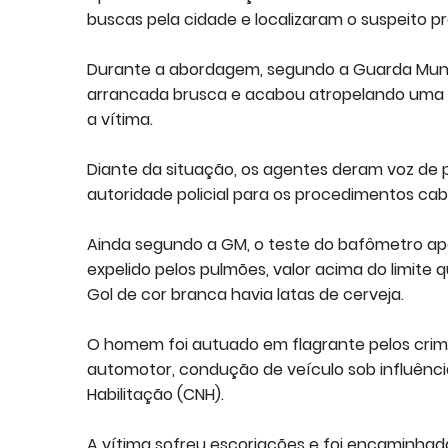
buscas pela cidade e localizaram o suspeito p
Durante a abordagem, segundo a Guarda Munic
arrancada brusca e acabou atropelando uma p
a vítima.
Diante da situação, os agentes deram voz de 
autoridade policial para os procedimentos cabí
Ainda segundo a GM, o teste do bafômetro apon
expelido pelos pulmões, valor acima do limite 
Gol de cor branca havia latas de cerveja.
O homem foi autuado em flagrante pelos crime
automotor, condução de veículo sob influência 
Habilitação (CNH).
A vítima sofreu escoriações e foi encaminhada