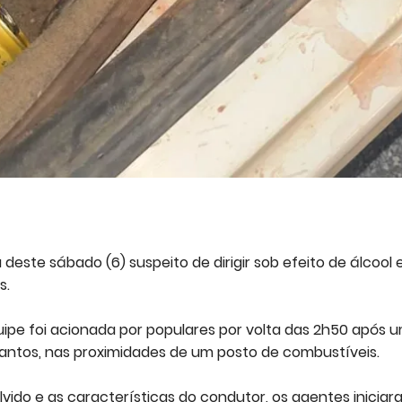
ste sábado (6) suspeito de dirigir sob efeito de álcool 
s.
ipe foi acionada por populares por volta das 2h50 após 
Santos, nas proximidades de um posto de combustíveis.
vido e as características do condutor, os agentes inicia