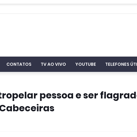
CONTATOS
TV AO VIVO
YOUTUBE
TELEFONES ÚT
ropelar pessoa e ser flagra
 Cabeceiras