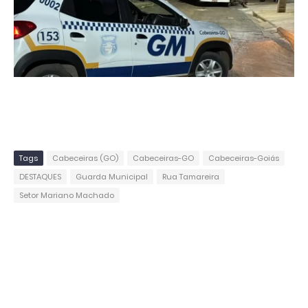
Tags
Cabeceiras (GO)
Cabeceiras-GO
Cabeceiras-Goiás
DESTAQUES
Guarda Municipal
Rua Tamareira
Setor Mariano Machado