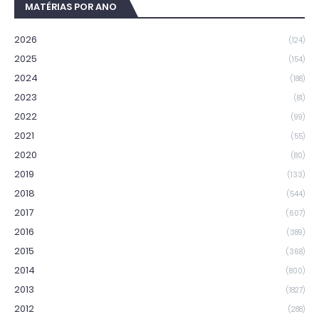
MATÉRIAS POR ANO
2026
(124)
2025
(154)
2024
(188)
2023
(81)
2022
(99)
2021
(55)
2020
(80)
2019
(133)
2018
(544)
2017
(607)
2016
(389)
2015
(368)
2014
(800)
2013
(1827)
2012
(288)