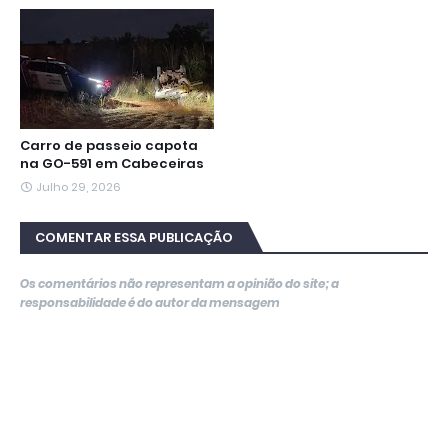
Carro de passeio capota
na GO-591 em Cabeceiras
Julho 29, 2026
COMENTAR ESSA PUBLICAÇÃO
Os comentários não representam a opinião do site; a
responsabilidade é do autor da mensagem