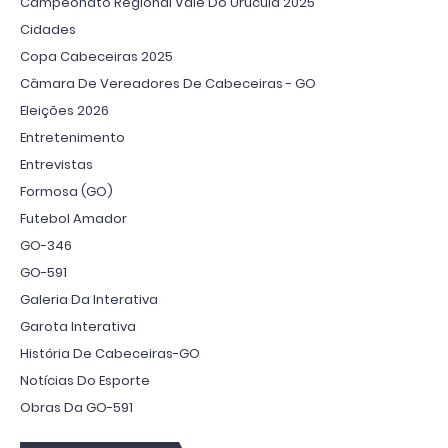
Campeonato Regional Vale Do Urucuia 2025
Cidades
Copa Cabeceiras 2025
Câmara De Vereadores De Cabeceiras - GO
Eleições 2026
Entretenimento
Entrevistas
Formosa (GO)
Futebol Amador
GO-346
GO-591
Galeria Da Interativa
Garota Interativa
História De Cabeceiras-GO
Notícias Do Esporte
Obras Da GO-591