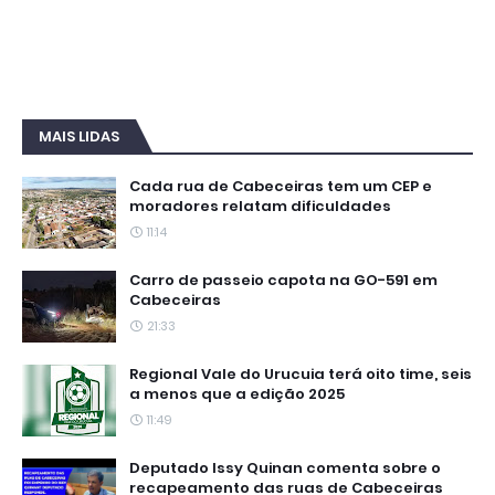
MAIS LIDAS
Cada rua de Cabeceiras tem um CEP e
moradores relatam dificuldades
11:14
Carro de passeio capota na GO-591 em
Cabeceiras
21:33
Regional Vale do Urucuia terá oito time, seis
a menos que a edição 2025
11:49
Deputado Issy Quinan comenta sobre o
recapeamento das ruas de Cabeceiras