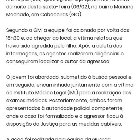
da noite desta sexta-feira (06/02), no bairro Mariano
Machado, em Cabeceiras (GO).
Segundo a GM, a equipe foi acionada por volta das
18h30 e, ao chegar ao local, a vítima relatou que
havia sido agredida pelo filho. Após a coleta das
informações, os agentes realizaram diligências e
conseguiram localizar o autor da agressão.
O jovem foi abordado, submetido à busca pessoal e,
em seguida, encaminhado juntamente com a vítima
ao Instituto Médico Legal (IML) para a realização dos
exames médicos. Posteriormente, ambos foram
apresentados à autoridade policial competente,
onde o caso foi formalizado e o agressor ficou à
disposição da Justiça para as medidas cabíveis.
A ação foi realizada pela equipe da Guarda