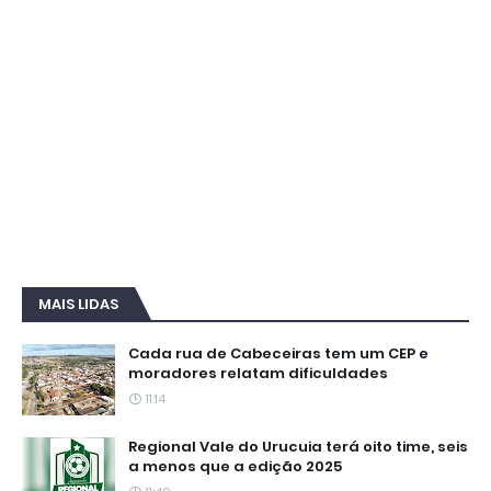
MAIS LIDAS
Cada rua de Cabeceiras tem um CEP e
moradores relatam dificuldades
11:14
Regional Vale do Urucuia terá oito time, seis
a menos que a edição 2025