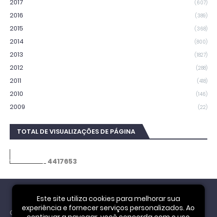
2017
(607)
2016
(389)
2015
(368)
2014
(800)
2013
(1827)
2012
(288)
2011
(418)
2010
(146)
2009
(22)
TOTAL DE VISUALIZAÇÕES DE PÁGINA
4
4
1
7
6
5
3
Este site utiliza cookies para melhorar sua
experiência e fornecer serviços personalizados. Ao
Cookie Notice