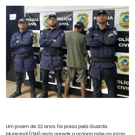
Um jovem de 22 anos foi preso pela Guarda
Municipal (GM) após agredir a própria mãe no início