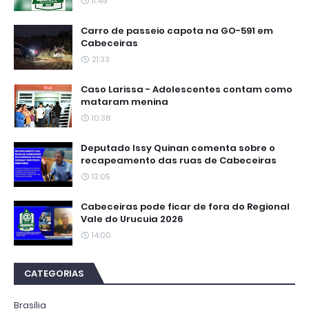
11:49
Carro de passeio capota na GO-591 em
Cabeceiras
21:33
Caso Larissa - Adolescentes contam como
mataram menina
10:38
Deputado Issy Quinan comenta sobre o
recapeamento das ruas de Cabeceiras
13:05
Cabeceiras pode ficar de fora do Regional
Vale do Urucuia 2026
14:00
CATEGORIAS
Brasília