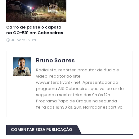
Carro de passeio capota
na GO-591 em Cabeceiras
Julho 29, 2026
Bruno Soares
Radialista, repórter, produtor de áudio e
vídeo, redator do site
www.interativa87.net. Apresentador do
programa Alô Cabeceiras que vai ao ar de
segunda a sexta-feira das 9h às 12h.
Programa Papo de Craque na segunda-
feira das 18h30 às 20h. Narrador esportivo.
COMENTAR ESSA PUBLICAÇÃO