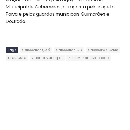
Municipal de Cabeceiras, composta pelo inspetor
Paiva e pelos guardas municipais Guimarães e
Dourado.
Tags
Cabeceiras (GO)
Cabeceiras-GO
Cabeceiras-Goiás
DESTAQUES
Guarda Municipal
Setor Mariano Machado