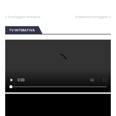
Postagem Anterior
Próxima Postagem
TV INTERATIVA