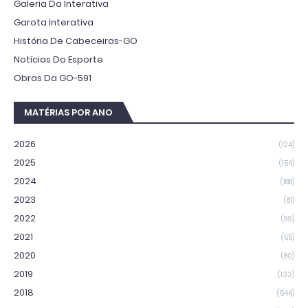
Galeria Da Interativa
Garota Interativa
História De Cabeceiras-GO
Notícias Do Esporte
Obras Da GO-591
MATÉRIAS POR ANO
2026
(124)
2025
(154)
2024
(188)
2023
(81)
2022
(99)
2021
(55)
2020
(80)
2019
(133)
2018
(544)