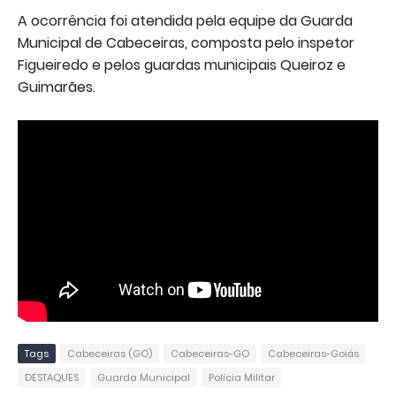
A ocorrência foi atendida pela equipe da Guarda
Municipal de Cabeceiras, composta pelo inspetor
Figueiredo e pelos guardas municipais Queiroz e
Guimarães.
Tags
Cabeceiras (GO)
Cabeceiras-GO
Cabeceiras-Goiás
DESTAQUES
Guarda Municipal
Polícia Militar