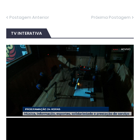
Postagem Anterior
Próxima Postagem
TV INTERATIVA