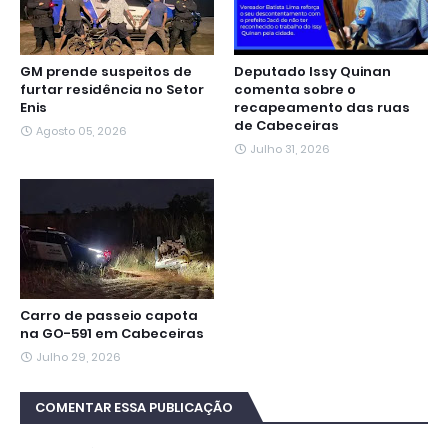
GM prende suspeitos de
Deputado Issy Quinan
furtar residência no Setor
comenta sobre o
Enis
recapeamento das ruas
de Cabeceiras
Agosto 05, 2026
Julho 31, 2026
Carro de passeio capota
na GO-591 em Cabeceiras
Julho 29, 2026
COMENTAR ESSA PUBLICAÇÃO