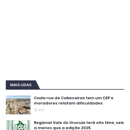
MAIS LIDAS
Cada rua de Cabeceiras tem um CEP e
moradores relatam dificuldades
11:14
Regional Vale do Urucuia terá oito time, seis
a menos que a edição 2025