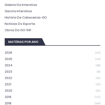
Galeria Da Interativa
Garota Interativa
História De Cabeceiras-GO
Notícias Do Esporte
Obras Da GO-591
MATÉRIAS POR ANO
2026
(125)
2025
(154)
2024
(188)
2023
(81)
2022
(99)
2021
(55)
2020
(80)
2019
(133)
2018
(544)