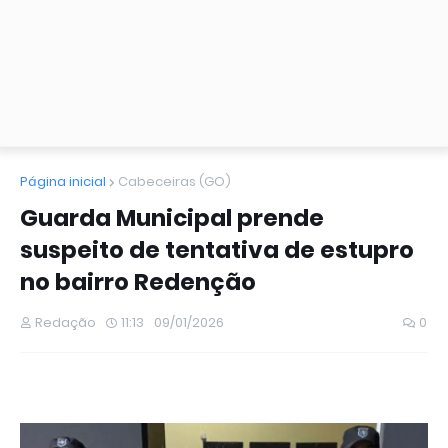
Página inicial
Cabeceiras (GO)
Guarda Municipal prende
suspeito de tentativa de estupro
no bairro Redenção
Redação
11:13
09/01/2026
0