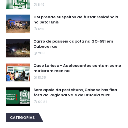
11:49
GM prende suspeitos de furtar residência
no Setor Enis
12:15
Carro de passeio capota na GO-591 em
Cabeceiras
21:33
Caso Larissa - Adolescentes contam como
mataram menina
10:38
Sem apoio da prefeitura, Cabeceiras fica
fora do Regional Vale do Urucuia 2026
09:24
CATEGORIAS