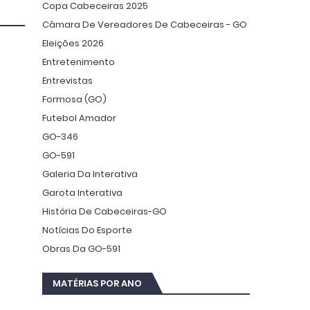
Copa Cabeceiras 2025
Câmara De Vereadores De Cabeceiras - GO
Eleições 2026
Entretenimento
Entrevistas
Formosa (GO)
Futebol Amador
GO-346
GO-591
Galeria Da Interativa
Garota Interativa
História De Cabeceiras-GO
Notícias Do Esporte
Obras Da GO-591
MATÉRIAS POR ANO