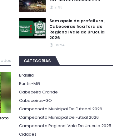
21:33
Sem apoio da prefeitura,
Cabeceiras fica fora do
Regional Vale do Urucuia
2026
09:24
CATEGORIAS
 todos
Brasília
Buritis-MG
Cabeceira Grande
Cabeceiras-GO
Campeonato Municipal De Futebol 2026
Campeonato Municipal De Futsal 2026
moto
Campeonato Regional Vale Do Urucuia 2025
Cidades