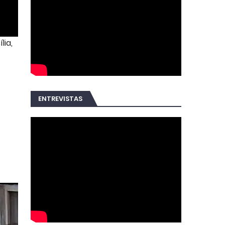
lia,
ENTREVISTAS