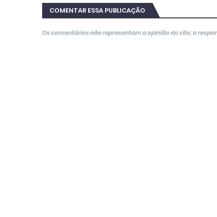
COMENTAR ESSA PUBLICAÇÃO
Os comentários não representam a opinião do site; a resp