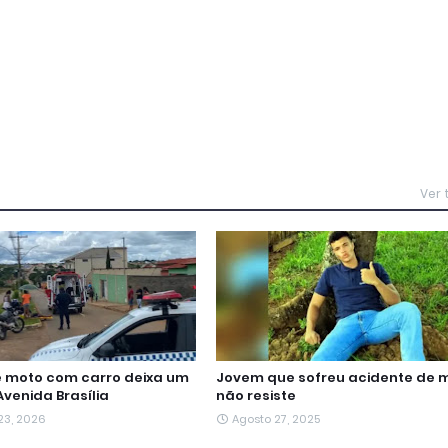
Ver
e moto com carro deixa um
Jovem que sofreu acidente de 
Avenida Brasília
não resiste
 23, 2026
Agosto 27, 2025