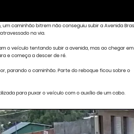
h, um caminhão bitrem não conseguiu subir a Avenida Brasí
atravessado na via.
 o veículo tentando subir a avenida, mas ao chegar em
ara e começa a descer de ré.
or, parando o caminhão. Parte do reboque ficou sobre o
ilizada para puxar o veículo com o auxílio de um cabo.