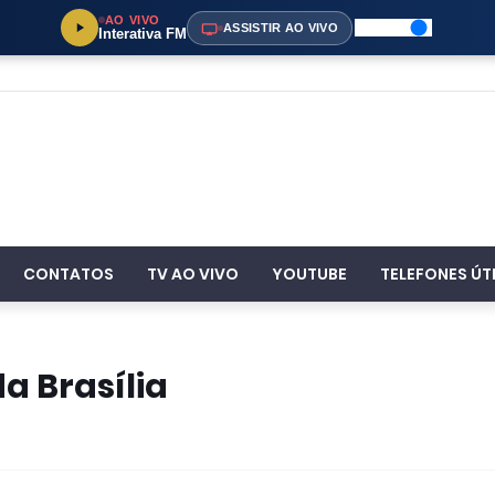
AO VIVO
ASSISTIR AO VIVO
Interativa FM
CONTATOS
TV AO VIVO
YOUTUBE
TELEFONES ÚT
a Brasília