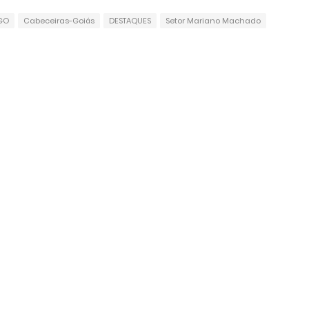
GO
Cabeceiras-Goiás
DESTAQUES
Setor Mariano Machado