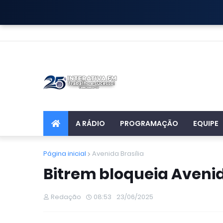
A RÁDIO
PROGRAMAÇÃO
EQUIPE
Página inicial
Avenida Brasília
Bitrem bloqueia Avenid
Redação
08:53
23/06/2025