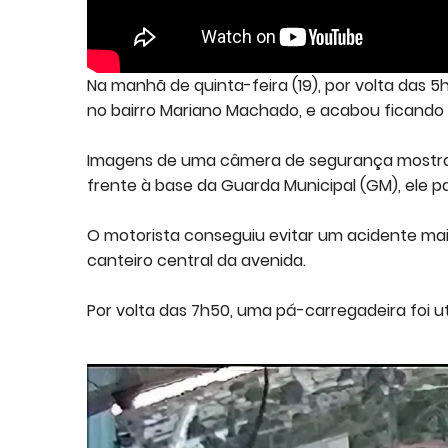
Na manhã de quinta-feira (19), por volta das 5
no bairro Mariano Machado, e acabou ficando 
Imagens de uma câmera de segurança mostram
frente à base da Guarda Municipal (GM), ele p
O motorista conseguiu evitar um acidente mai
canteiro central da avenida.
Por volta das 7h50, uma pá-carregadeira foi ut