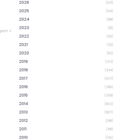
2026
(125)
2025
(154)
2024
(188)
2023
(81)
agem
2022
(99)
2021
(55)
2020
(80)
2019
(133)
2018
(544)
2017
(607)
2016
(389)
2015
(368)
2014
(800)
2013
(1827)
2012
(288)
2011
(418)
2010
(146)