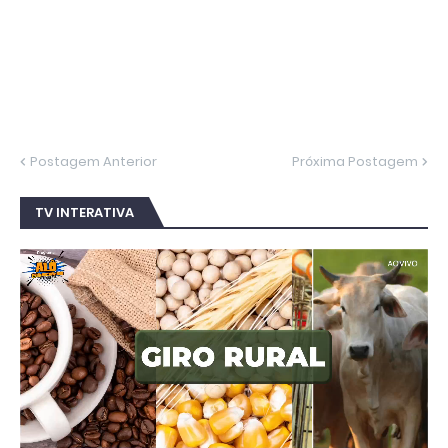
Postagem Anterior
Próxima Postagem
TV INTERATIVA