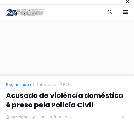
×
Página inicial
Cabeceiras (GO)
Acusado de violência doméstica
é preso pela Polícia Civil
Redação
17:08
26/06/2025
0