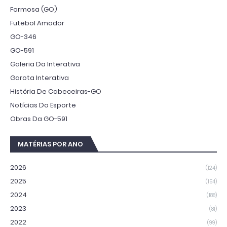
Formosa (GO)
Futebol Amador
GO-346
GO-591
Galeria Da Interativa
Garota Interativa
História De Cabeceiras-GO
Notícias Do Esporte
Obras Da GO-591
MATÉRIAS POR ANO
2026
(124)
2025
(154)
2024
(188)
2023
(81)
2022
(99)