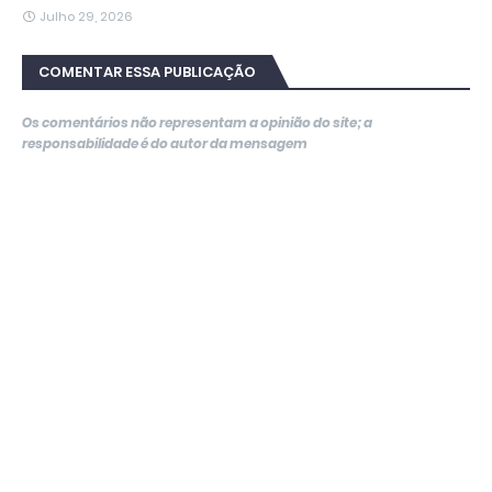
Julho 29, 2026
COMENTAR ESSA PUBLICAÇÃO
Os comentários não representam a opinião do site; a
responsabilidade é do autor da mensagem