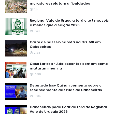
moradores relatam dificuldades
11:14
Regional Vale do Urucuia terá oito time, seis
a menos que a edição 2025
11:49
Carro de passeio capota na GO-591 em
Cabeceiras
21:33
Caso Larissa - Adolescentes contam como
mataram menina
10:38
Deputado Issy Quinan comenta sobre o
recapeamento das ruas de Cabeceiras
13:05
Cabeceiras pode ficar de fora do Regional
Vale do Urucuia 2026