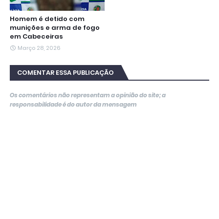
Homem é detido com
munições e arma de fogo
em Cabeceiras
Março 28, 2026
COMENTAR ESSA PUBLICAÇÃO
Os comentários não representam a opinião do site; a
responsabilidade é do autor da mensagem