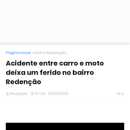
Página inicial
Bairro Redenção
Acidente entre carro e moto
deixa um ferido no bairro
Redenção
Redação
07:22
12/06/2025
0