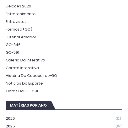
Eleições 2026
Entretenimento
Entrevistas
Formosa (GO)
Futebol Amador
GO-346
GO-591
Galeria Da Interativa
Garota Interativa
História De Cabeceiras-GO
Notícias Do Esporte
Obras Da GO-591
MATÉRIAS POR ANO
2026
(125)
2025
(154)