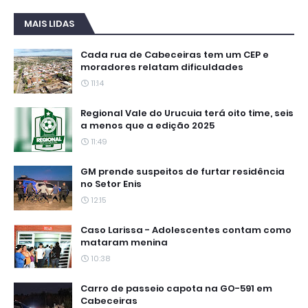
MAIS LIDAS
Cada rua de Cabeceiras tem um CEP e
moradores relatam dificuldades
11:14
Regional Vale do Urucuia terá oito time, seis
a menos que a edição 2025
11:49
GM prende suspeitos de furtar residência
no Setor Enis
12:15
Caso Larissa - Adolescentes contam como
mataram menina
10:38
Carro de passeio capota na GO-591 em
Cabeceiras