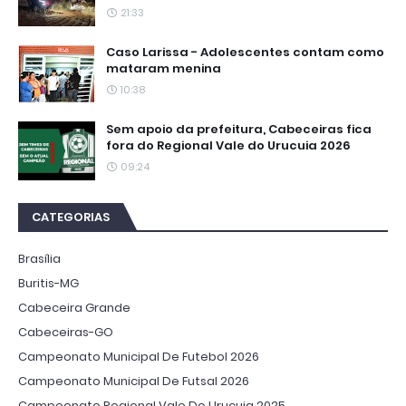
21:33
Caso Larissa - Adolescentes contam como
mataram menina
10:38
Sem apoio da prefeitura, Cabeceiras fica
fora do Regional Vale do Urucuia 2026
09:24
CATEGORIAS
Brasília
Buritis-MG
Cabeceira Grande
Cabeceiras-GO
Campeonato Municipal De Futebol 2026
Campeonato Municipal De Futsal 2026
Campeonato Regional Vale Do Urucuia 2025