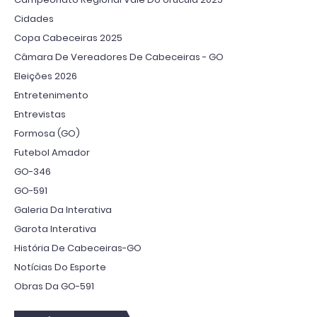
Cidades
Copa Cabeceiras 2025
Câmara De Vereadores De Cabeceiras - GO
Eleições 2026
Entretenimento
Entrevistas
Formosa (GO)
Futebol Amador
GO-346
GO-591
Galeria Da Interativa
Garota Interativa
História De Cabeceiras-GO
Notícias Do Esporte
Obras Da GO-591