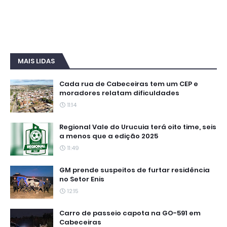
MAIS LIDAS
Cada rua de Cabeceiras tem um CEP e
moradores relatam dificuldades
11:14
Regional Vale do Urucuia terá oito time, seis
a menos que a edição 2025
11:49
GM prende suspeitos de furtar residência
no Setor Enis
12:15
Carro de passeio capota na GO-591 em
Cabeceiras