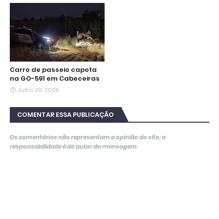
Carro de passeio capota
na GO-591 em Cabeceiras
Julho 29, 2026
COMENTAR ESSA PUBLICAÇÃO
Os comentários não representam a opinião do site; a
responsabilidade é do autor da mensagem