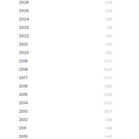
2026
(125)
2025
(154)
2024
(188)
2023
(81)
2022
(99)
2021
(55)
2020
(80)
2019
(133)
2018
(544)
2017
(607)
2016
(389)
2015
(368)
2014
(800)
2013
(1827)
2012
(288)
2011
(418)
2010
(146)