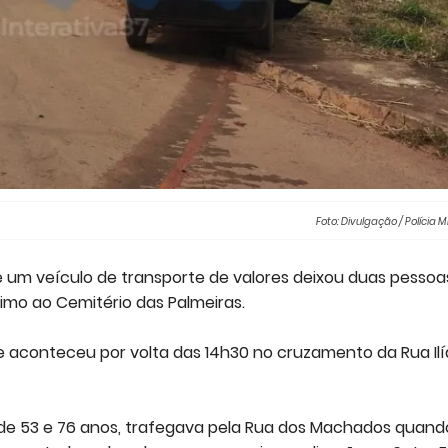
Foto: Divulgação / Polícia Mi
 um veículo de transporte de valores deixou duas pessoa
ximo ao Cemitério das Palmeiras.
te aconteceu por volta das 14h30 no cruzamento da Rua Ilí
 de 53 e 76 anos, trafegava pela Rua dos Machados quand