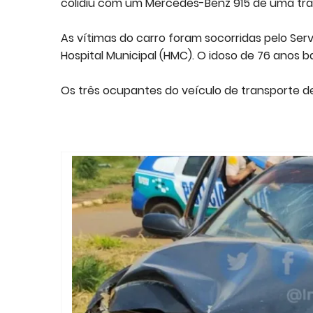
colidiu com um Mercedes-Benz 915 de uma tran
As vítimas do carro foram socorridas pelo Se
Hospital Municipal (HMC). O idoso de 76 anos 
Os três ocupantes do veículo de transporte de