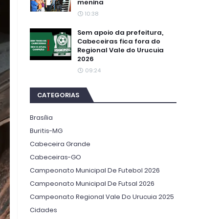
menina
10:38
Sem apoio da prefeitura,
Cabeceiras fica fora do
Regional Vale do Urucuia
2026
09:24
CATEGORIAS
Brasília
Buritis-MG
Cabeceira Grande
Cabeceiras-GO
Campeonato Municipal De Futebol 2026
Campeonato Municipal De Futsal 2026
Campeonato Regional Vale Do Urucuia 2025
Cidades