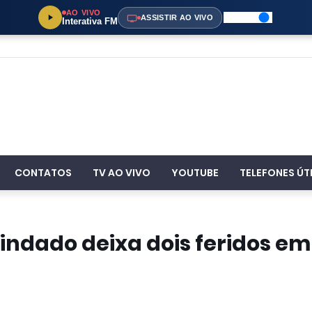
AO VIVO
ASSISTIR AO VIVO
Interativa FM
CONTATOS
TV AO VIVO
YOUTUBE
TELEFONES ÚT
lindado deixa dois feridos em