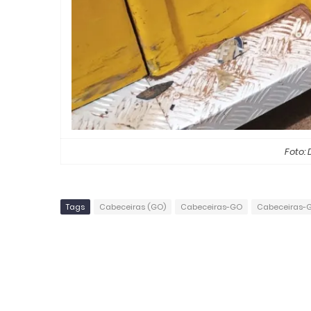
Foto: 
Tags
Cabeceiras (GO)
Cabeceiras-GO
Cabeceiras-G