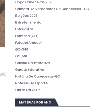
Copa Cabeceiras 2025
Câmara De Vereadores De Cabeceiras - GO
Eleições 2026
Entretenimento
Entrevistas
Formosa (GO)
Futebol Amador
GO-346
GO-591
Galeria Da Interativa
Garota Interativa
AMU
História De Cabeceiras-GO
Notícias Do Esporte
Obras Da GO-591
MATÉRIAS POR ANO