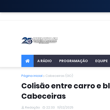
A RÁDIO
PROGRAMAÇÃO
EQUIPE
Página inicial
Cabeceiras (GO)
Colisão entre carro e b
Cabeceiras
Redação
22:33
11/02/2025