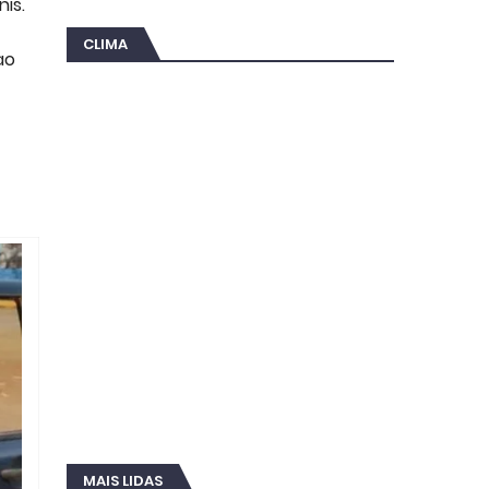
is.
CLIMA
ao
MAIS LIDAS