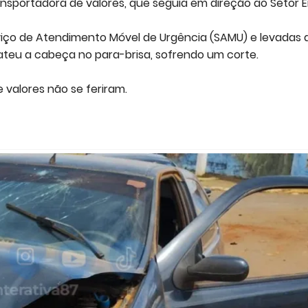
sportadora de valores, que seguia em direção ao Setor En
rviço de Atendimento Móvel de Urgência (SAMU) e levadas 
bateu a cabeça no para-brisa, sofrendo um corte.
 valores não se feriram.