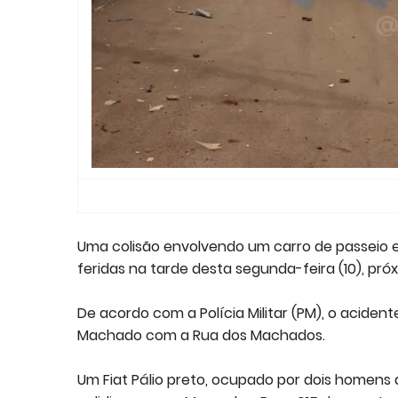
Uma colisão envolvendo um carro de passeio e
feridas na tarde desta segunda-feira (10), pró
De acordo com a Polícia Militar (PM), o aciden
Machado com a Rua dos Machados.
Um Fiat Pálio preto, ocupado por dois homens