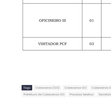
Tags
Cabeceiras (GO)
Cabeceiras-GO
Cabeceiras-G
Prefeitura de Cabeceiras-GO
Processo Seletivo
Secretar