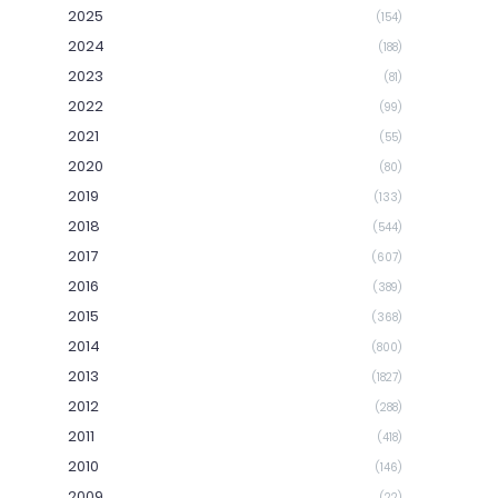
2025
(154)
2024
(188)
2023
(81)
2022
(99)
2021
(55)
2020
(80)
2019
(133)
2018
(544)
2017
(607)
2016
(389)
2015
(368)
2014
(800)
2013
(1827)
2012
(288)
2011
(418)
2010
(146)
2009
(22)