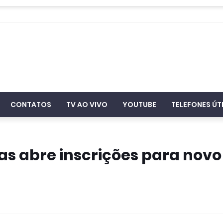
CONTATOS
TV AO VIVO
YOUTUBE
TELEFONES ÚT
as abre inscrições para novo