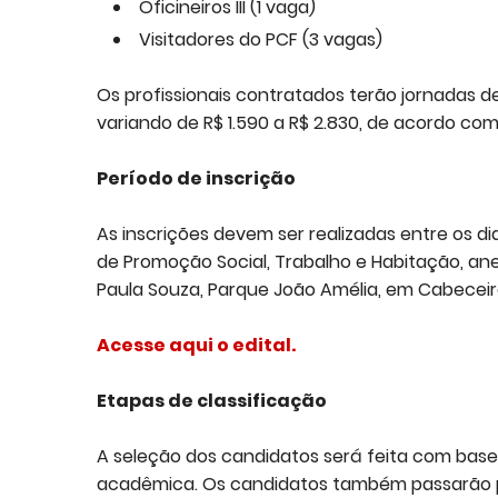
Oficineiros III (1 vaga)
Visitadores do PCF (3 vagas)
Os profissionais contratados terão jornadas 
variando de R$ 1.590 a R$ 2.830, de acordo com
Período de inscrição
As inscrições devem ser realizadas entre os di
de Promoção Social, Trabalho e Habitação, ane
Paula Souza, Parque João Amélia, em Cabeceira
Acesse
aqui o edital.
Etapas de classificação
A seleção dos candidatos será feita com base n
acadêmica. Os candidatos também passarão por