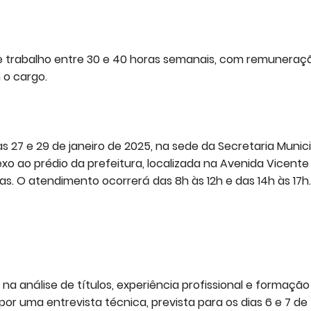
de trabalho entre 30 e 40 horas semanais, com remuneraç
 o cargo.
as 27 e 29 de janeiro de 2025, na sede da Secretaria Munici
xo ao prédio da prefeitura, localizada na Avenida Vicente
s. O atendimento ocorrerá das 8h às 12h e das 14h às 17h.
a análise de títulos, experiência profissional e formação
 uma entrevista técnica, prevista para os dias 6 e 7 de