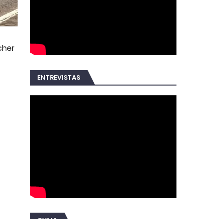
cher
ENTREVISTAS