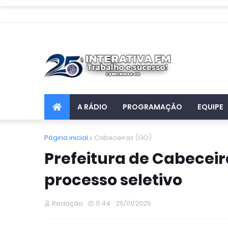
A RÁDIO
PROGRAMAÇÃO
EQUIPE
Página inicial
Cabeceiras (GO)
Prefeitura de Cabeceir
processo seletivo
Redação
11:44
25/01/2025