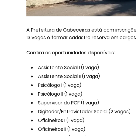
A Prefeitura de Cabeceiras está com inscriçõ
13 vagas e formar cadastro reserva em cargos 
Confira as oportunidades disponíveis:
Assistente Social I (1 vaga)
Assistente Social II (1 vaga)
Psicólogo I (1 vaga)
Psicólogo II (1 vaga)
Supervisor do PCF (1 vaga)
Digitador/Entrevistador Social (2 vagas)
Oficineiros I (1 vaga)
Oficineiros II (1 vaga)