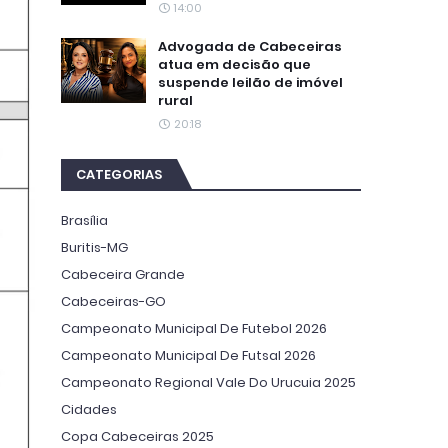
14:00
Advogada de Cabeceiras
atua em decisão que
suspende leilão de imóvel
rural
20:18
CATEGORIAS
Brasília
Buritis-MG
Cabeceira Grande
Cabeceiras-GO
Campeonato Municipal De Futebol 2026
Campeonato Municipal De Futsal 2026
Campeonato Regional Vale Do Urucuia 2025
Cidades
Copa Cabeceiras 2025