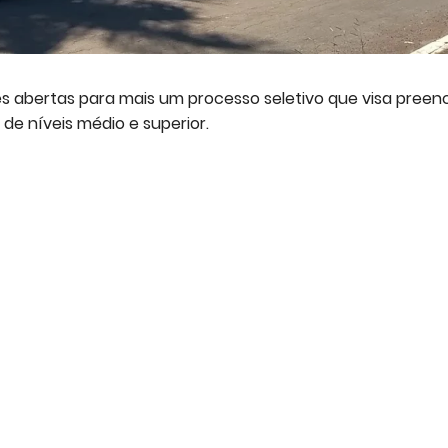
es abertas para mais um processo seletivo que visa preen
de níveis médio e superior.