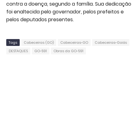
contra a doença, segundo a família. Sua dedicação
foi enaltecida pelo governador, pelos prefeitos e
pelos deputados presentes.
Tags
Cabeceiras (GO)
Cabeceiras-GO
Cabeceiras-Goiás
DESTAQUES
GO-591
Obras da GO-591