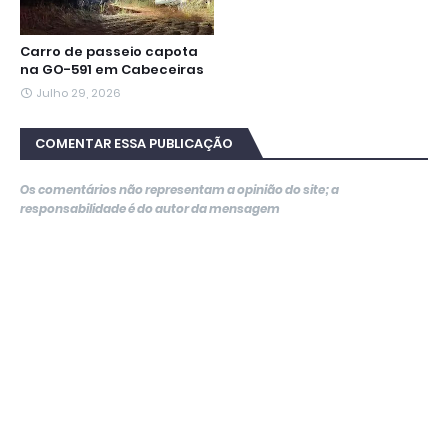
Carro de passeio capota
na GO-591 em Cabeceiras
Julho 29, 2026
COMENTAR ESSA PUBLICAÇÃO
Os comentários não representam a opinião do site; a
responsabilidade é do autor da mensagem