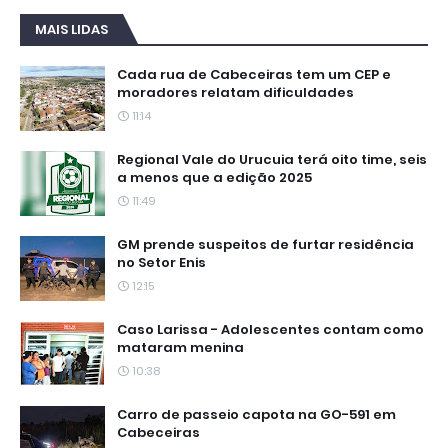
MAIS LIDAS
Cada rua de Cabeceiras tem um CEP e
moradores relatam dificuldades
11:14
Regional Vale do Urucuia terá oito time, seis
a menos que a edição 2025
11:49
GM prende suspeitos de furtar residência
no Setor Enis
12:15
Caso Larissa - Adolescentes contam como
mataram menina
10:38
Carro de passeio capota na GO-591 em
Cabeceiras