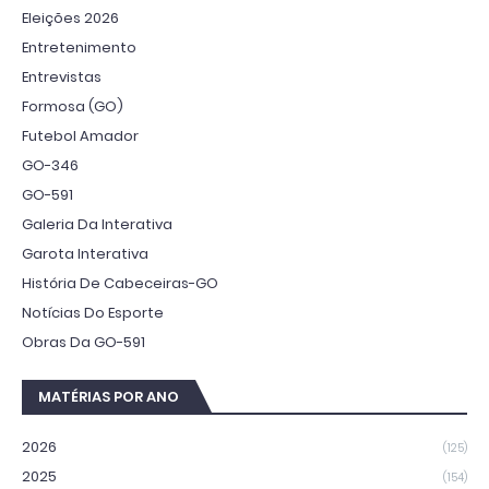
Eleições 2026
Entretenimento
Entrevistas
Formosa (GO)
Futebol Amador
GO-346
GO-591
Galeria Da Interativa
Garota Interativa
História De Cabeceiras-GO
Notícias Do Esporte
Obras Da GO-591
MATÉRIAS POR ANO
2026
(125)
2025
(154)