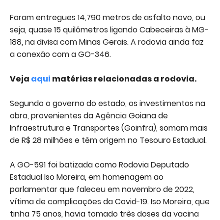
Foram entregues 14,790 metros de asfalto novo, ou
seja, quase 15 quilômetros ligando Cabeceiras à MG-
188, na divisa com Minas Gerais. A rodovia ainda faz
a conexão com a GO-346.
Veja
aqui
matérias relacionadas a rodovia.
Segundo o governo do estado, os investimentos na
obra, provenientes da Agência Goiana de
Infraestrutura e Transportes (Goinfra), somam mais
de R$ 28 milhões e têm origem no Tesouro Estadual.
A GO-591 foi batizada como Rodovia Deputado
Estadual Iso Moreira, em homenagem ao
parlamentar que faleceu em novembro de 2022,
vítima de complicações da Covid-19. Iso Moreira, que
tinha 75 anos, havia tomado três doses da vacina