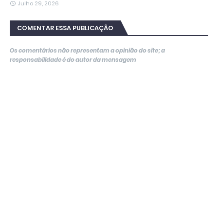
Julho 29, 2026
COMENTAR ESSA PUBLICAÇÃO
Os comentários não representam a opinião do site; a
responsabilidade é do autor da mensagem