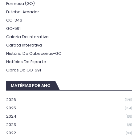
Formosa (GO)
Futebol Amador
GO-346
GO-591
Galeria Da Interativa
Garota Interativa
História De Cabeceiras-GO
Notícias Do Esporte
Obras Da GO-591
MATÉRIAS POR ANO
2026
(125)
2025
(154)
2024
(188)
2023
(81)
2022
(99)