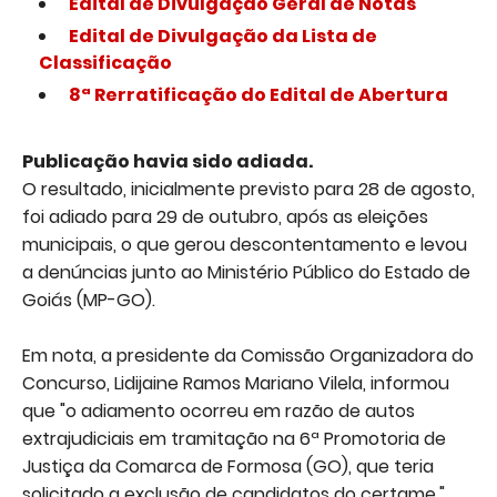
Edital de Divulgação Geral de Notas
Edital de Divulgação da Lista de
Classificação
8ª Rerratificação do Edital de Abertura
Publicação havia sido adiada.
O resultado, inicialmente previsto para 28 de agosto,
foi adiado para 29 de outubro, após as eleições
municipais, o que gerou descontentamento e levou
a denúncias junto ao Ministério Público do Estado de
Goiás (MP-GO).
Em nota, a presidente da Comissão Organizadora do
Concurso, Lidijaine Ramos Mariano Vilela, informou
que "o adiamento ocorreu em razão de autos
extrajudiciais em tramitação na 6ª Promotoria de
Justiça da Comarca de Formosa (GO), que teria
solicitado a exclusão de candidatos do certame."