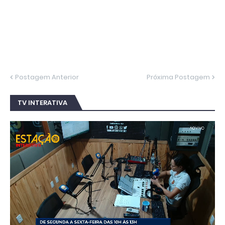
Postagem Anterior
Próxima Postagem
TV INTERATIVA