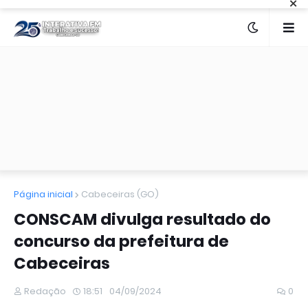
×
Página inicial
Cabeceiras (GO)
CONSCAM divulga resultado do
concurso da prefeitura de
Cabeceiras
Redação
18:51
04/09/2024
0