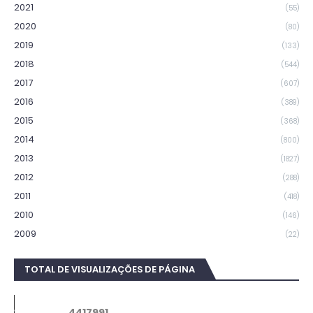
2021
(55)
2020
(80)
2019
(133)
2018
(544)
2017
(607)
2016
(389)
2015
(368)
2014
(800)
2013
(1827)
2012
(288)
2011
(418)
2010
(146)
2009
(22)
TOTAL DE VISUALIZAÇÕES DE PÁGINA
4
4
1
7
9
9
1