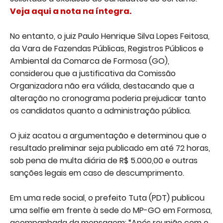
Veja aqui a nota na íntegra.
No entanto, o juiz Paulo Henrique Silva Lopes Feitosa,
da Vara de Fazendas Públicas, Registros Públicos e
Ambiental da Comarca de Formosa (GO),
considerou que a justificativa da Comissão
Organizadora não era válida, destacando que a
alteração no cronograma poderia prejudicar tanto
os candidatos quanto a administração pública.
O juiz acatou a argumentação e determinou que o
resultado preliminar seja publicado em até 72 horas,
sob pena de multa diária de R$ 5.000,00 e outras
sanções legais em caso de descumprimento.
Em uma rede social, o prefeito Tuta (PDT) publicou
uma selfie em frente à sede do MP-GO em Formosa,
acompanhada da mensagem: “Após reunião com o