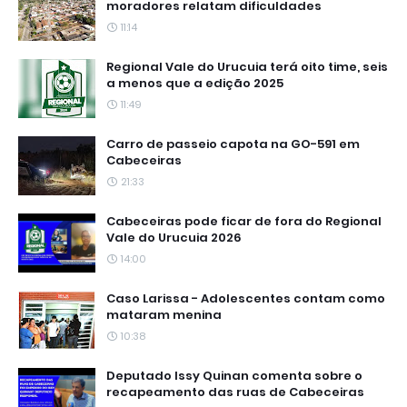
moradores relatam dificuldades
11:14
Regional Vale do Urucuia terá oito time, seis
a menos que a edição 2025
11:49
Carro de passeio capota na GO-591 em
Cabeceiras
21:33
Cabeceiras pode ficar de fora do Regional
Vale do Urucuia 2026
14:00
Caso Larissa - Adolescentes contam como
mataram menina
10:38
Deputado Issy Quinan comenta sobre o
recapeamento das ruas de Cabeceiras