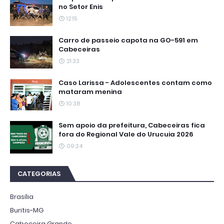
no Setor Enis
12:15
Carro de passeio capota na GO-591 em
Cabeceiras
21:33
Caso Larissa - Adolescentes contam como
mataram menina
10:38
Sem apoio da prefeitura, Cabeceiras fica
fora do Regional Vale do Urucuia 2026
09:24
CATEGORIAS
Brasília
Buritis-MG
Cabeceira Grande