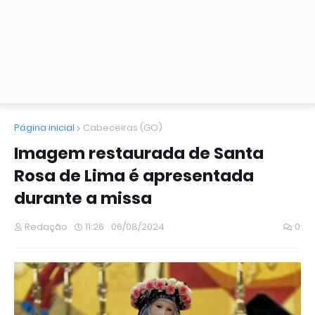
Página inicial
Cabeceiras (GO)
Imagem restaurada de Santa
Rosa de Lima é apresentada
durante a missa
Redação
11:26
06/08/2024
0