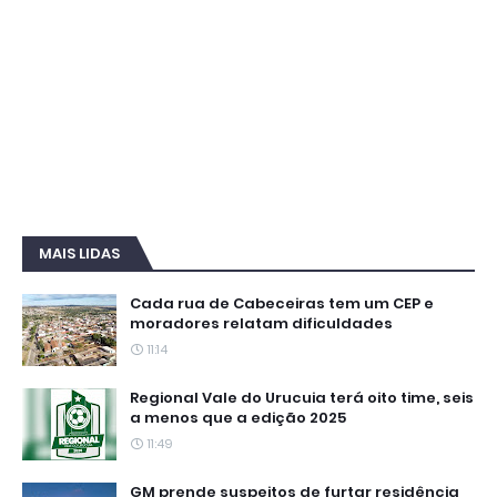
MAIS LIDAS
Cada rua de Cabeceiras tem um CEP e
moradores relatam dificuldades
11:14
Regional Vale do Urucuia terá oito time, seis
a menos que a edição 2025
11:49
GM prende suspeitos de furtar residência