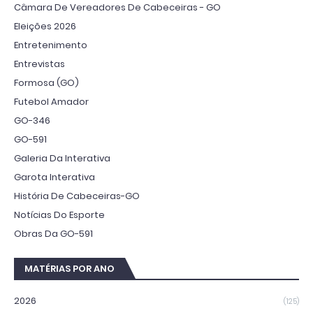
Câmara De Vereadores De Cabeceiras - GO
Eleições 2026
Entretenimento
Entrevistas
Formosa (GO)
Futebol Amador
GO-346
GO-591
Galeria Da Interativa
Garota Interativa
História De Cabeceiras-GO
Notícias Do Esporte
Obras Da GO-591
MATÉRIAS POR ANO
2026
(125)