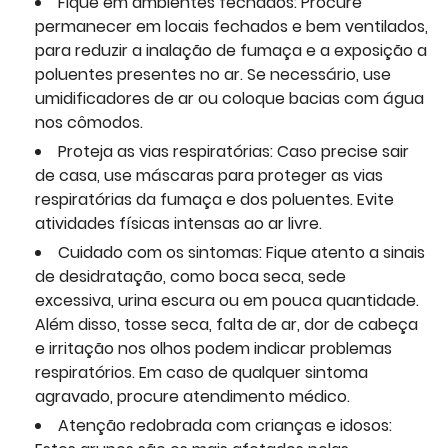
Fique em ambientes fechados: Procure
permanecer em locais fechados e bem ventilados,
para reduzir a inalação de fumaça e a exposição a
poluentes presentes no ar. Se necessário, use
umidificadores de ar ou coloque bacias com água
nos cômodos.
Proteja as vias respiratórias: Caso precise sair
de casa, use máscaras para proteger as vias
respiratórias da fumaça e dos poluentes. Evite
atividades físicas intensas ao ar livre.
Cuidado com os sintomas: Fique atento a sinais
de desidratação, como boca seca, sede
excessiva, urina escura ou em pouca quantidade.
Além disso, tosse seca, falta de ar, dor de cabeça
e irritação nos olhos podem indicar problemas
respiratórios. Em caso de qualquer sintoma
agravado, procure atendimento médico.
Atenção redobrada com crianças e idosos: