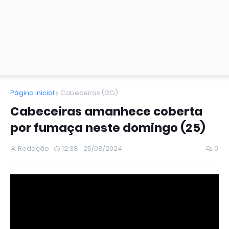
Página inicial
Cabeceiras (GO)
Cabeceiras amanhece coberta
por fumaça neste domingo (25)
Redação
12:38
25/08/2024
0