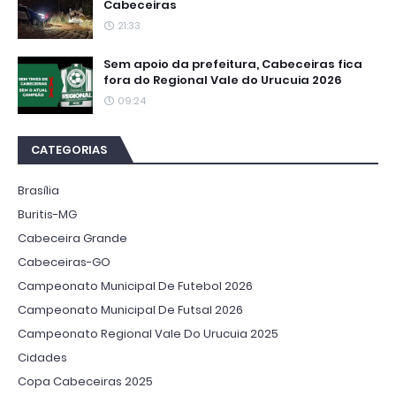
Cabeceiras
21:33
Sem apoio da prefeitura, Cabeceiras fica
fora do Regional Vale do Urucuia 2026
09:24
CATEGORIAS
Brasília
Buritis-MG
Cabeceira Grande
Cabeceiras-GO
Campeonato Municipal De Futebol 2026
Campeonato Municipal De Futsal 2026
Campeonato Regional Vale Do Urucuia 2025
Cidades
Copa Cabeceiras 2025