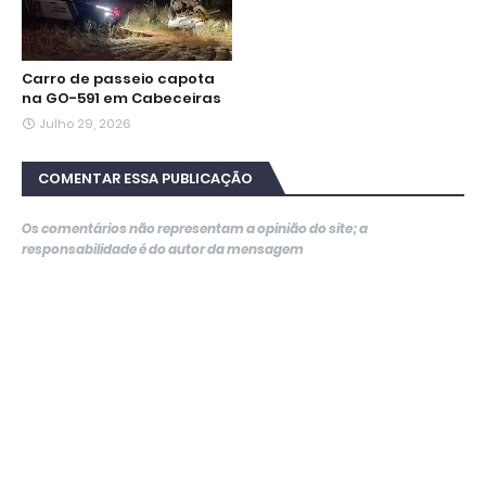
Carro de passeio capota
na GO-591 em Cabeceiras
Julho 29, 2026
COMENTAR ESSA PUBLICAÇÃO
Os comentários não representam a opinião do site; a
responsabilidade é do autor da mensagem