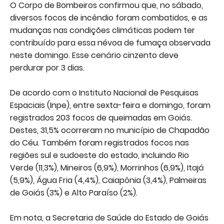
O Corpo de Bombeiros confirmou que, no sábado,
diversos focos de incêndio foram combatidos, e as
mudanças nas condições climáticas podem ter
contribuído para essa névoa de fumaça observada
neste domingo. Esse cenário cinzento deve
perdurar por 3 dias.
De acordo com o Instituto Nacional de Pesquisas
Espaciais (Inpe), entre sexta-feira e domingo, foram
registrados 203 focos de queimadas em Goiás.
Destes, 31,5% ocorreram no município de Chapadão
do Céu. Também foram registrados focos nas
regiões sul e sudoeste do estado, incluindo Rio
Verde (11,3%), Mineiros (6,9%), Morrinhos (6,9%), Itajá
(5,9%), Água Fria (4,4%), Caiapônia (3,4%), Palmeiras
de Goiás (3%) e Alto Paraíso (2%).
Em nota, a Secretaria de Saúde do Estado de Goiás