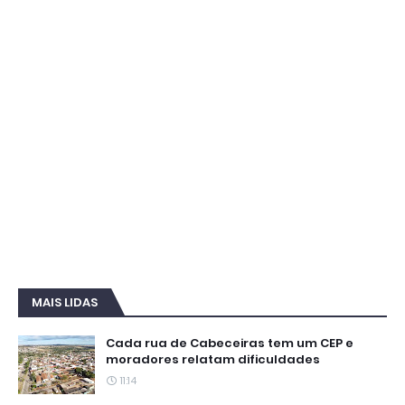
MAIS LIDAS
Cada rua de Cabeceiras tem um CEP e
moradores relatam dificuldades
11:14