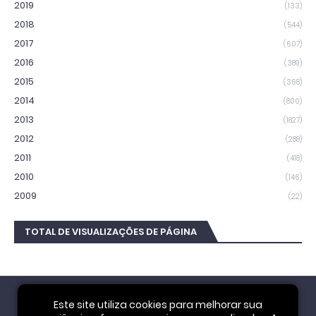
2019
(133)
2018
(544)
2017
(607)
2016
(389)
2015
(368)
2014
(800)
2013
(1827)
2012
(288)
2011
(418)
2010
(146)
2009
(22)
TOTAL DE VISUALIZAÇÕES DE PÁGINA
Este site utiliza cookies para melhorar sua