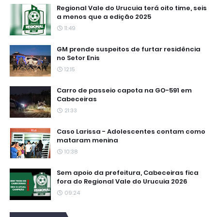
Regional Vale do Urucuia terá oito time, seis
a menos que a edição 2025
11:49
GM prende suspeitos de furtar residência
no Setor Enis
12:15
Carro de passeio capota na GO-591 em
Cabeceiras
21:33
Caso Larissa - Adolescentes contam como
mataram menina
10:38
Sem apoio da prefeitura, Cabeceiras fica
fora do Regional Vale do Urucuia 2026
09:24