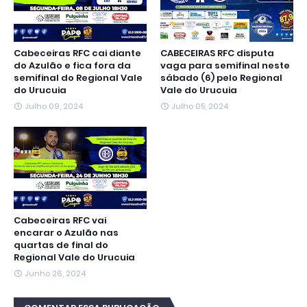
Cabeceiras RFC cai diante
CABECEIRAS RFC disputa
do Azulão e fica fora da
vaga para semifinal neste
semifinal do Regional Vale
sábado (6) pelo Regional
do Urucuia
Vale do Urucuia
Julho 09, 2024
Julho 05, 2024
Cabeceiras RFC vai
encarar o Azulão nas
quartas de final do
Regional Vale do Urucuia
Junho 26, 2024