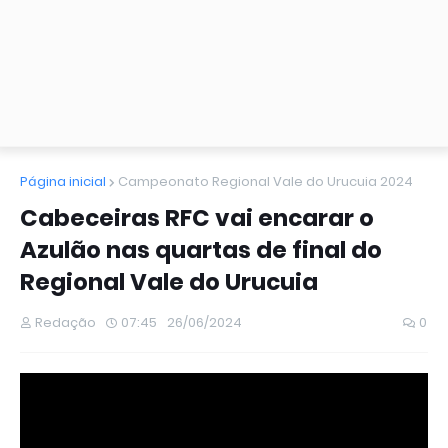
Página inicial
Campeonato Regional Vale do Urucuia 2024
Cabeceiras RFC vai encarar o
Azulão nas quartas de final do
Regional Vale do Urucuia
Redação
07:45
26/06/2024
0