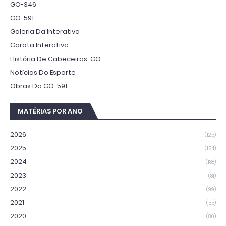
GO-346
GO-591
Galeria Da Interativa
Garota Interativa
História De Cabeceiras-GO
Notícias Do Esporte
Obras Da GO-591
MATÉRIAS POR ANO
2026
(125)
2025
(154)
2024
(188)
2023
(81)
2022
(99)
2021
(55)
2020
(80)