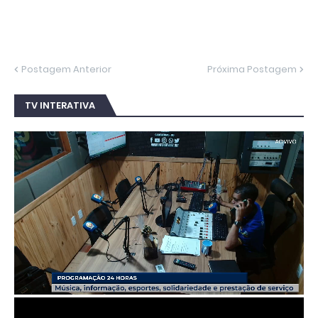
Postagem Anterior
Próxima Postagem
TV INTERATIVA