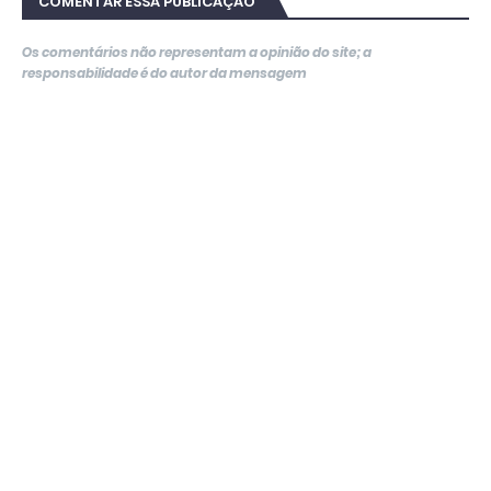
COMENTAR ESSA PUBLICAÇÃO
Os comentários não representam a opinião do site; a
responsabilidade é do autor da mensagem