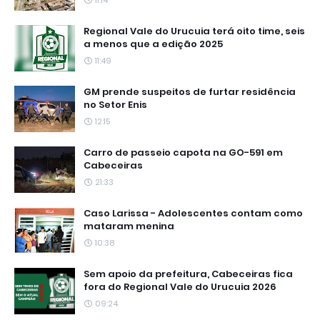
Regional Vale do Urucuia terá oito time, seis
a menos que a edição 2025
11:49
GM prende suspeitos de furtar residência
no Setor Enis
12:15
Carro de passeio capota na GO-591 em
Cabeceiras
21:33
Caso Larissa - Adolescentes contam como
mataram menina
10:38
Sem apoio da prefeitura, Cabeceiras fica
fora do Regional Vale do Urucuia 2026
09:24