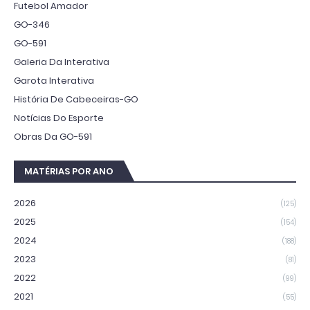
Futebol Amador
GO-346
GO-591
Galeria Da Interativa
Garota Interativa
História De Cabeceiras-GO
Notícias Do Esporte
Obras Da GO-591
MATÉRIAS POR ANO
2026
(125)
2025
(154)
2024
(188)
2023
(81)
2022
(99)
2021
(55)