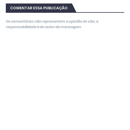
COMENTAR ESSA PUBLICAÇÃO
Os comentários não representam a opinião do site; a
responsabilidade é do autor da mensagem