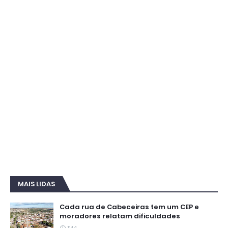
MAIS LIDAS
Cada rua de Cabeceiras tem um CEP e
moradores relatam dificuldades
11:14