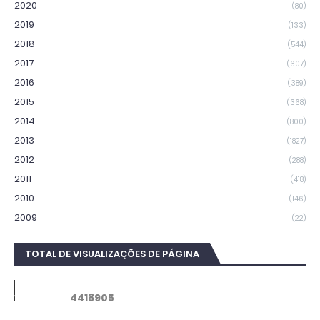
2020
(80)
2019
(133)
2018
(544)
2017
(607)
2016
(389)
2015
(368)
2014
(800)
2013
(1827)
2012
(288)
2011
(418)
2010
(146)
2009
(22)
TOTAL DE VISUALIZAÇÕES DE PÁGINA
4
4
1
8
9
0
5