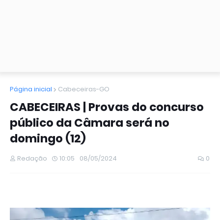
Página inicial
Cabeceiras-GO
CABECEIRAS | Provas do concurso
público da Câmara será no
domingo (12)
Redação
10:05
08/05/2024
0