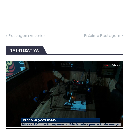
Postagem Anterior
Próxima Postagem
TV INTERATIVA