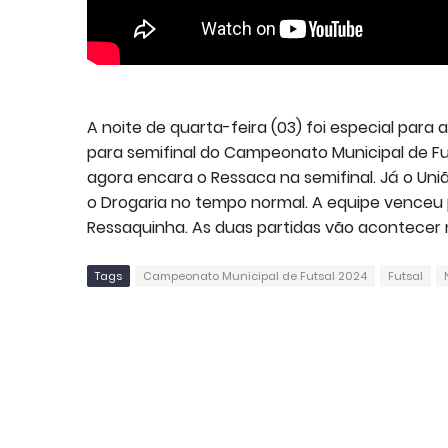
A noite de quarta-feira (03) foi especial para
para semifinal do Campeonato Municipal de Fu
agora encara o Ressaca na semifinal. Já o Un
o Drogaria no tempo normal. A equipe venceu p
Ressaquinha. As duas partidas vão acontecer na
Tags
Campeonato Municipal de Futsal 2024
Futsal