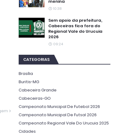
menina
10:38
Sem apoio da prefeitura,
Cabeceiras fica fora do
Regional Vale do Urucuia
2026
09:24
CATEGORIAS
Brasília
Buritis-MG
Cabeceira Grande
Cabeceiras-GO
Campeonato Municipal De Futebol 2026
agem
Campeonato Municipal De Futsal 2026
Campeonato Regional Vale Do Urucuia 2025
Cidades