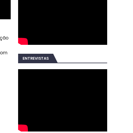
ação
 com
ENTREVISTAS