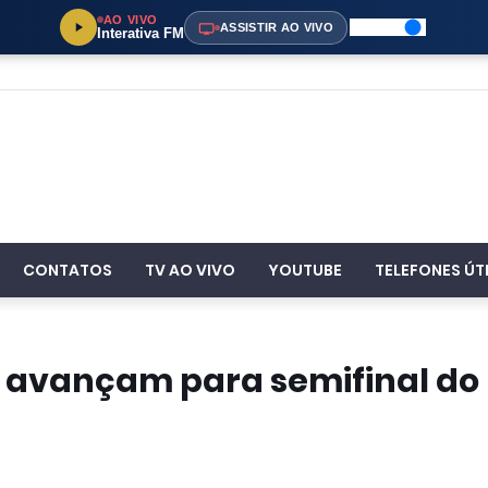
AO VIVO
ASSISTIR AO VIVO
Interativa FM
CONTATOS
TV AO VIVO
YOUTUBE
TELEFONES ÚT
o avançam para semifinal do