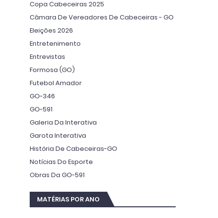
Copa Cabeceiras 2025
Câmara De Vereadores De Cabeceiras - GO
Eleições 2026
Entretenimento
Entrevistas
Formosa (GO)
Futebol Amador
GO-346
GO-591
Galeria Da Interativa
Garota Interativa
História De Cabeceiras-GO
Notícias Do Esporte
Obras Da GO-591
MATÉRIAS POR ANO