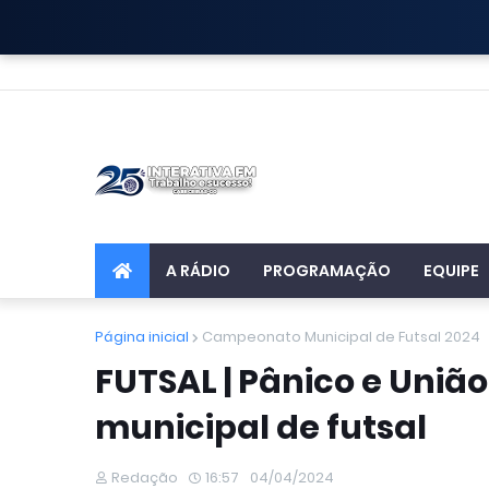
A RÁDIO
PROGRAMAÇÃO
EQUIPE
Página inicial
Campeonato Municipal de Futsal 2024
FUTSAL | Pânico e Uniã
municipal de futsal
Redação
16:57
04/04/2024