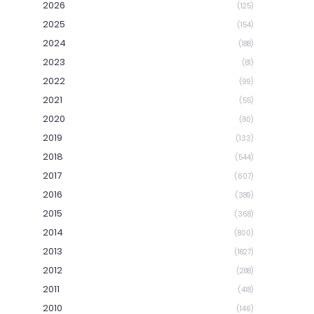
2026
(125)
2025
(154)
2024
(188)
2023
(81)
2022
(99)
2021
(55)
2020
(80)
2019
(133)
2018
(544)
2017
(607)
2016
(389)
2015
(368)
2014
(800)
2013
(1827)
2012
(288)
2011
(418)
2010
(146)