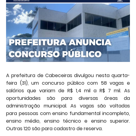
A prefeitura de Cabeceiras divulgou nesta quarta-
feira (31), um concurso público com 58 vagas e
salários que variam de R$ 1,4 mil a R$ 7 mil. As
oportunidades são para diversas áreas da
administração municipal. As vagas são voltadas
para pessoas com ensino fundamental incompleto,
ensino médio, ensino técnico e ensino superior.
Outras 120 são para cadastro de reserva.