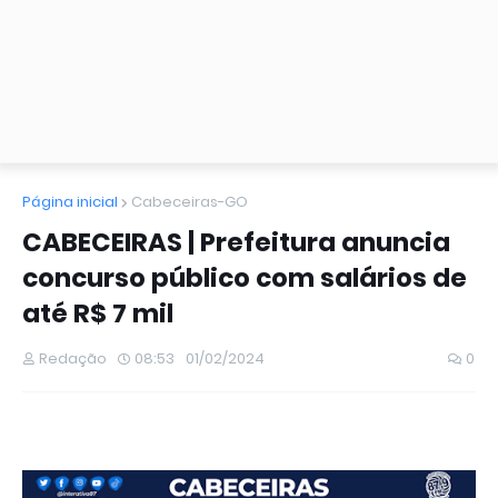
Página inicial
Cabeceiras-GO
CABECEIRAS | Prefeitura anuncia
concurso público com salários de
até R$ 7 mil
Redação
08:53
01/02/2024
0