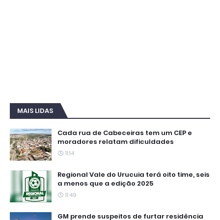
MAIS LIDAS
Cada rua de Cabeceiras tem um CEP e
moradores relatam dificuldades
11:14
Regional Vale do Urucuia terá oito time, seis
a menos que a edição 2025
11:49
GM prende suspeitos de furtar residência