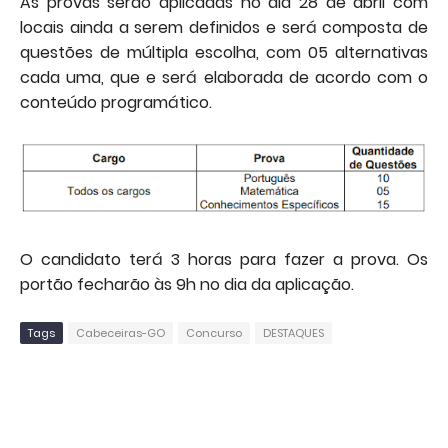
As provas serão aplicadas no dia 28 de abril com
locais ainda a serem definidos e será composta de
questões de múltipla escolha, com 05 alternativas
cada uma, que e será elaborada de acordo com o
conteúdo programático.
O candidato terá 3 horas para fazer a prova. Os
portão fecharão às 9h no dia da aplicação.
Tags
Cabeceiras-GO
Concurso
DESTAQUES