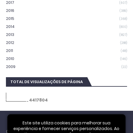
2017
(607)
2016
(389)
2015
(368)
2014
(800)
2013
(1827)
2012
(288)
2011
(418)
2010
(146)
2009
(22)
TOTAL DE VISUALIZAÇÕES DE PÁGINA
4
4
1
7
8
0
4
Este site utiliza cookies para melhorar sua
experiência e fornecer serviços personalizados. Ao
Cookie Notice