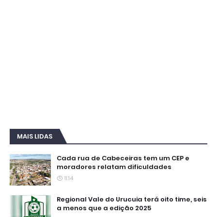
MAIS LIDAS
Cada rua de Cabeceiras tem um CEP e
moradores relatam dificuldades
11:14
Regional Vale do Urucuia terá oito time, seis
a menos que a edição 2025