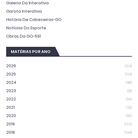
Galeria Da Interativa
Garota Interativa
História De Cabeceiras-GO
Notícias Do Esporte
Obras Da GO-591
MATÉRIAS POR ANO
2026
(124)
2025
(154)
2024
(188)
2023
(81)
2022
(99)
2021
(55)
2020
(80)
2019
(133)
2018
(544)