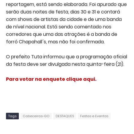
reportagem, está sendo elaborada. Foi apurado que
serão duas noites de festa, dias 30 e 31 e contará
com shows de artistas da cidade e de uma banda
de nível nacional. Está sendo comentado nos
corredores que uma das atrações é a banda de
forró Chapahall´s, mas não foi confirmada.
O prefeito Tuta informou que a programação oficial
da festa deve ser divulgada nesta quinta-feira (21).
Para votar na enquete clique aqui.
Tags
Cabeceiras-GO
DESTAQUES
Festas e Eventos