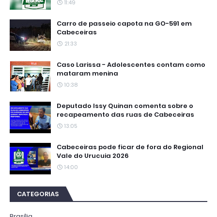
11:49
Carro de passeio capota na GO-591 em
Cabeceiras
21:33
Caso Larissa - Adolescentes contam como
mataram menina
10:38
Deputado Issy Quinan comenta sobre o
recapeamento das ruas de Cabeceiras
13:05
Cabeceiras pode ficar de fora do Regional
Vale do Urucuia 2026
14:00
CATEGORIAS
Brasília