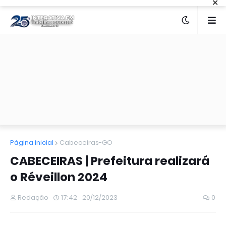
×
Página inicial
Cabeceiras-GO
CABECEIRAS | Prefeitura realizará
o Réveillon 2024
Redação
17:42
20/12/2023
0