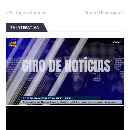
Postagem Anterior
Próxima Postagem
TV INTERATIVA