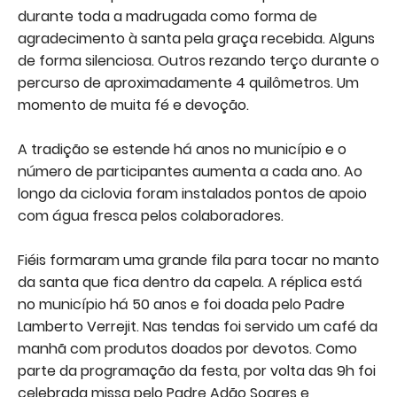
durante toda a madrugada como forma de
agradecimento à santa pela graça recebida. Alguns
de forma silenciosa. Outros rezando terço durante o
percurso de aproximadamente 4 quilômetros. Um
momento de muita fé e devoção.
A tradição se estende há anos no município e o
número de participantes aumenta a cada ano. Ao
longo da ciclovia foram instalados pontos de apoio
com água fresca pelos colaboradores.
Fiéis formaram uma grande fila para tocar no manto
da santa que fica dentro da capela. A réplica está
no município há 50 anos e foi doada pelo Padre
Lamberto Verrejit. Nas tendas foi servido um café da
manhã com produtos doados por devotos. Como
parte da programação da festa, por volta das 9h foi
celebrada missa pelo Padre Adão Soares e