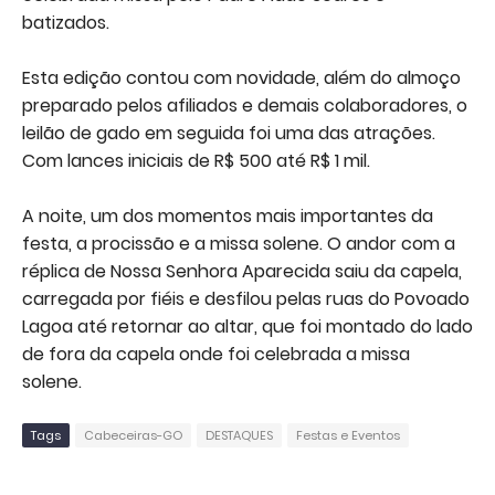
batizados.
Esta edição contou com novidade, além do almoço
preparado pelos afiliados e demais colaboradores, o
leilão de gado em seguida foi uma das atrações.
Com lances iniciais de R$ 500 até R$ 1 mil.
A noite, um dos momentos mais importantes da
festa, a procissão e a missa solene. O andor com a
réplica de Nossa Senhora Aparecida saiu da capela,
carregada por fiéis e desfilou pelas ruas do Povoado
Lagoa até retornar ao altar, que foi montado do lado
de fora da capela onde foi celebrada a missa
solene.
Tags
Cabeceiras-GO
DESTAQUES
Festas e Eventos