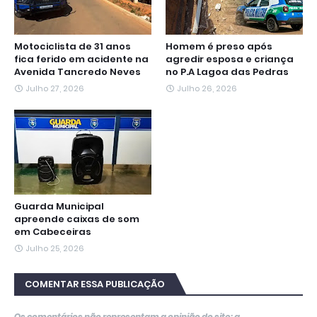
Motociclista de 31 anos
Homem é preso após
fica ferido em acidente na
agredir esposa e criança
Avenida Tancredo Neves
no P.A Lagoa das Pedras
Julho 27, 2026
Julho 26, 2026
Guarda Municipal
apreende caixas de som
em Cabeceiras
Julho 25, 2026
COMENTAR ESSA PUBLICAÇÃO
Os comentários não representam a opinião do site; a