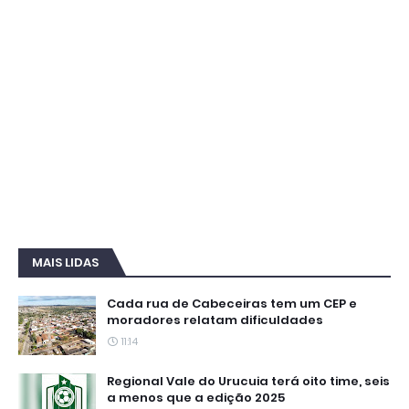
MAIS LIDAS
Cada rua de Cabeceiras tem um CEP e
moradores relatam dificuldades
11:14
Regional Vale do Urucuia terá oito time, seis
a menos que a edição 2025