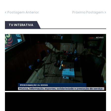
Postagem Anterior
Próxima Postagem
TV INTERATIVA