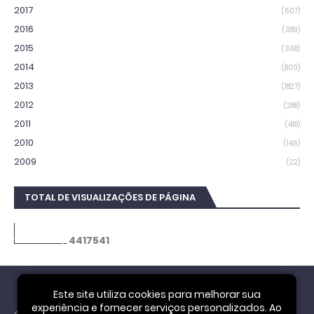
2017
(607)
2016
(389)
2015
(368)
2014
(800)
2013
(1827)
2012
(288)
2011
(418)
2010
(146)
2009
(22)
TOTAL DE VISUALIZAÇÕES DE PÁGINA
4
4
1
7
5
4
1
Este site utiliza cookies para melhorar sua
experiência e fornecer serviços personalizados. Ao