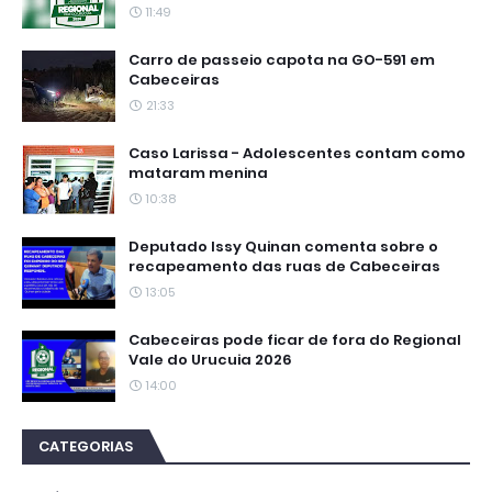
11:49
Carro de passeio capota na GO-591 em
Cabeceiras
21:33
Caso Larissa - Adolescentes contam como
mataram menina
10:38
Deputado Issy Quinan comenta sobre o
recapeamento das ruas de Cabeceiras
13:05
Cabeceiras pode ficar de fora do Regional
Vale do Urucuia 2026
14:00
CATEGORIAS