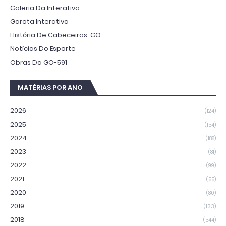
Galeria Da Interativa
Garota Interativa
História De Cabeceiras-GO
Notícias Do Esporte
Obras Da GO-591
MATÉRIAS POR ANO
2026
(124)
2025
(154)
2024
(188)
2023
(81)
2022
(99)
2021
(55)
2020
(80)
2019
(133)
2018
(544)